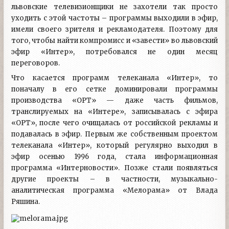
львовские телевизионщики не захотели так просто
уходить с этой частоты – программы выходили в эфир,
имели своего зрителя и рекламодателя. Поэтому для
того, чтобы найти компромисс и «завести» во львовский
эфир «Интер», потребовался не один месяц
переговоров.
Что касается программ телеканала «Интер», то
поначалу в его сетке доминировали программы
производства «ОРТ» — даже часть фильмов,
транслируемых на «Интере», записывалась с эфира
«ОРТ», после чего очищалась от российской рекламы и
подавалась в эфир. Первым же собственным проектом
телеканала «Интер», который регулярно выходил в
эфир осенью 1996 года, стала информационная
программа «Интерновости». Позже стали появляться
другие проекты – в частности, музыкально-
аналитическая программа «Мелорама» от Влада
Ряшина.