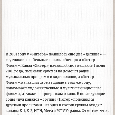
В 2001 году у «Интера» появилось ещё два «детища» —
спутниково-кабельные каналы «Энтер» и «Энтер-
Фильм». Канал «Энтер», начавший своё вещание 1 июня
2001 года, специализируется на демонстрации
музыкальных программ и видеоклипов, а «Энтер-
Фильм», начавший своё вещание в том же году,
показывает художественные и мультипликационные
фильмы, а также — программы о кино. В последующие
годы «пул каналов» группы «Интер» пополнился
другими проектами. Сегодня в состав группы входят
каналы К-1, К-2, НТН, Мега и MTV Украина. Отметим, что с