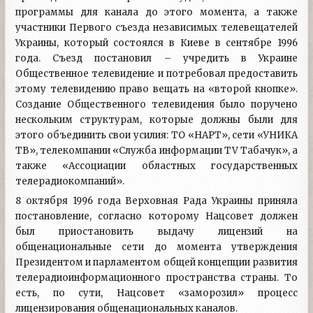
программы для канала до этого момента, а также
участники Первого съезда независимых телевещателей
Украины, который состоялся в Киеве в сентябре 1996
года. Съезд постановил – учредить в Украине
Общественное телевидение и потребовал предоставить
этому телевидению право вещать на «второй кнопке».
Создание Общественного телевидения было поручено
нескольким структурам, которые должны были для
этого объединить свои усилия: ТО «НАРТ», сети «УНИКА
ТВ», телекомпании «Служба информации TV Табачук», а
также «Ассоциации областных государственных
телерадиокомпаний».
8 октября 1996 года Верховная Рада Украины приняла
постановление, согласно которому Нацсовет должен
был приостановить выдачу лицензий на
общенациональные сети до момента утверждения
Президентом и парламентом общей концепции развития
телерадиоинформационного пространства страны. То
есть, по сути, Нацсовет «заморозил» процесс
лицензирования общенациональных каналов.