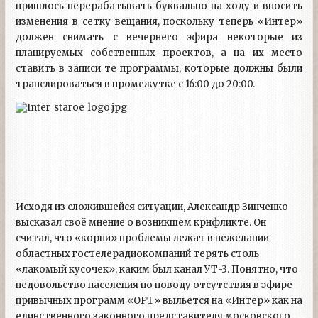
пришлось перерабатывать буквально на ходу и вносить
изменения в сетку вещания, поскольку теперь «Интер»
должен снимать с вечернего эфира некоторые из
планируемых собственных проектов, а на их место
ставить в записи те программы, которые должны были
транслироваться в промежутке с 16:00 до 20:00.
Исходя из сложившейся ситуации, Александр Зинченко
высказал своё мнение о возникшем крнфликте. Он
считал, что «корни» проблемы лежат в нежелании
областных гостелерадиокомпаний терять столь
«лакомый кусочек», каким был канал УТ-3. Понятно, что
недовольство населения по поводу отсутствия в эфире
привычных программ «ОРТ» выльется на «Интер» как на
единственного законного представителя московского