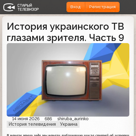
Вход
Регистрация
История украинского ТВ
глазами зрителя. Часть 9
14 июня 2026
686
shiruba_aurinko
История телевидения
Украина
В начале этого года мы начали публикацию цикла статей об истории