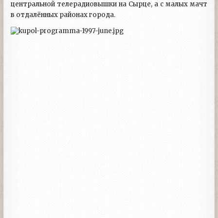
центральной телерадиовышки на Сырце, а с малых мачт
в отдалённых районах города.