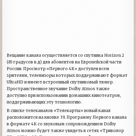
Вещание канала осуществляется со спутника Horizon 2
(85 градусов в.д) для абонентов на Европейской части
России. Просмотр «Первого 4К» доступен всем
зрителям, телевизоры которых поддерживают формат
UltraHD и имеют встроенный спутниковый тюнер.
Пространственное звучание Dolby Atmos также
доступно при использовании домашних кинотеатров,
поддерживающих эту технологию.
В списке телеканалов «Телекарты» новый канал
расположится на кнопке 39. Программу Первого канала
в формате 4К со звуковым сопровождением Dolby
Atmos можно будет также увидеть в сетях «Триколор