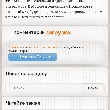
ТВ», МТС, «ЭР-Телекома» и других кабельных
операторов. В Москве и ближайшем Подмосковье
«Первый 4К» будет вещать на 58-м цифровом эфирном
канале с Останкинской телебашни.
загрузка...
Комментарии
Войдите
или
зарегистрируйтесь
, чтобы добавить
комментарий
Вход через Телеграм
Поиск по разделу
Найти
Читайте также