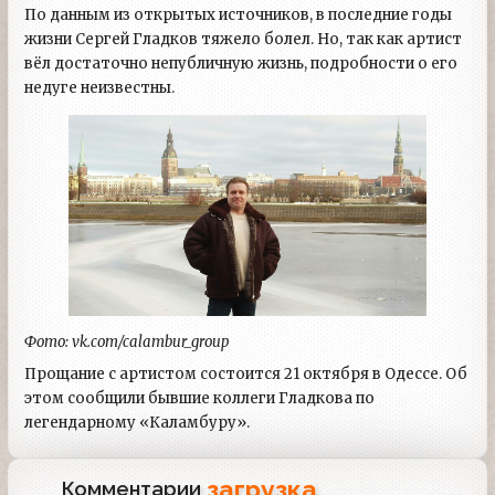
По данным из открытых источников, в последние годы
жизни Сергей Гладков тяжело болел. Но, так как артист
вёл достаточно непубличную жизнь, подробности о его
недуге неизвестны.
Фото: vk.com/calambur_group
Прощание с артистом состоится 21 октября в Одессе. Об
этом сообщили бывшие коллеги Гладкова по
легендарному «Каламбуру».
загрузка...
Комментарии