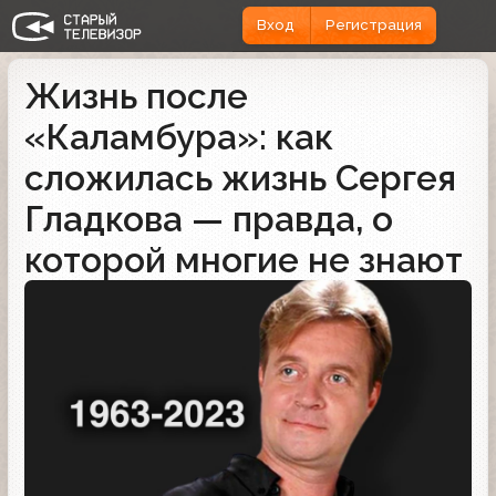
Вход
Регистрация
Жизнь после
«Каламбура»: как
сложилась жизнь Сергея
Гладкова — правда, о
которой многие не знают