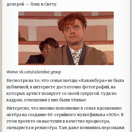
дочерей — Лену и Свету.
Фото: vk.com/calambur_group
Несмотря на то, что семья звезды «Каламбура» не была
публичной, в интернете достаточно фотографий, на
которых артист позирует со своей супругой. Судя по
кадрам, отношения у них были тёплые.
Интересно, что именно пополнение в семье вдохновило
актёра на создание 60-серийного мультфильма «SOS». В
этом проекте он выступил в качестве продюсера,
сценариста и режиссёра. Там даже появились персонажи