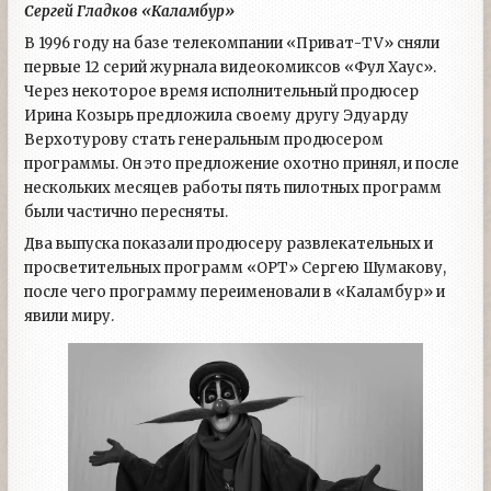
Сергей Гладков «Каламбур»
В 1996 году на базе телекомпании «Приват-TV» сняли
первые 12 серий журнала видеокомиксов «Фул Хаус».
Через некоторое время исполнительный продюсер
Ирина Козырь предложила своему другу Эдуарду
Верхотурову стать генеральным продюсером
программы. Он это предложение охотно принял, и после
нескольких месяцев работы пять пилотных программ
были частично пересняты.
Два выпуска показали продюсеру развлекательных и
просветительных программ «ОРТ» Сергею Шумакову,
после чего программу переименовали в «Каламбур» и
явили миру.