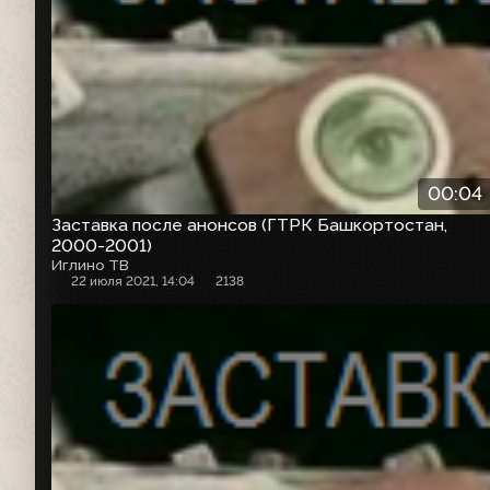
00:04
Заставка после анонсов (ГТРК Башкортостан,
2000-2001)
Иглино ТВ
22 июля 2021, 14:04
2138
Анонс