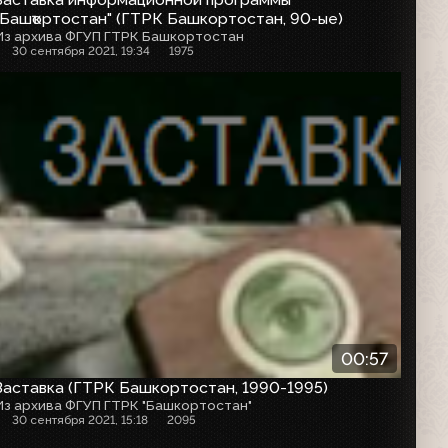
"Башҡортостан" (ГТРК Башкортостан, 90-ые)
Из архива ФГУП ГТРК Башкортостан
30 сентября 2021, 19:34
1975
Заставка
00:57
Заставка (ГТРК Башкортостан, 1990-1995)
Из архива ФГУП ГТРК "Башкортостан"
30 сентября 2021, 15:18
2095