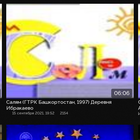
06:06
Салям (ГТРК Башкортостан, 1997) Деревня
Ибракаево
15 сентября 2021, 19:52
2154