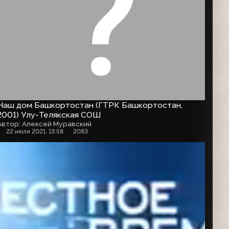
Наш дом Башкортостан (ГТРК Башкортостан,
2001) Улу-Телякская СОШ
Автор: Алексей Муравский
22 июля 2021, 13:58
2083