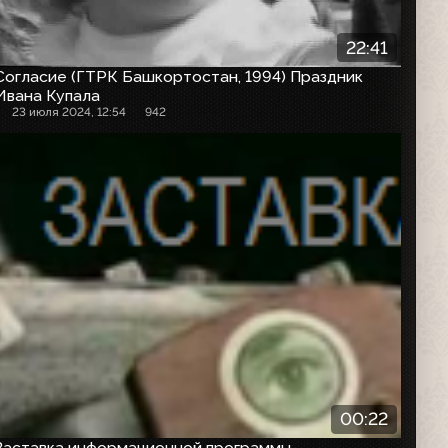
22:41
Согласие (ГТРК Башкортостан, 1994) Праздник
Ивана Купала
23 июля 2024, 12:54
942
Заставка программы
00:22
Заставка информационной программы