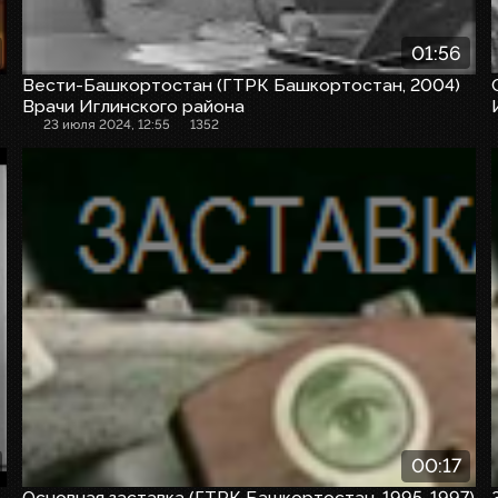
01:56
Вести-Башкортостан (ГТРК Башкортостан, 2004)
Врачи Иглинского района
23 июля 2024, 12:55
1352
Заставка
00:17
Основная заставка (ГТРК Башкортостан, 1995-1997)