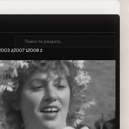
2003
2007
2008
2
1
2