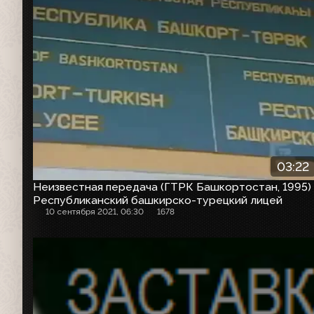
03:22
Неизвестная передача (ГТРК Башкортостан, 1995)
Республиканский башкирско-турецкий лицей
10 сентября 2021, 06:30
1678
Заставка анонсов