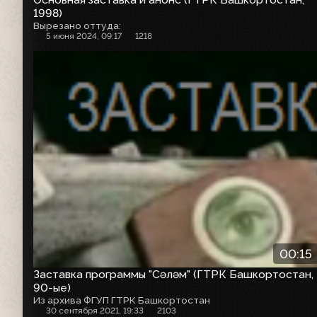
1998)
Вырезано оттуда:
5 июня 2024, 09:17
1218
Заставка программы
00:15
Заставка программы "Сәләм" (ГТРК Башкортостан,
90-ые)
Из архива ФГУП ГТРК Башкортостан
30 сентября 2021, 19:33
2103