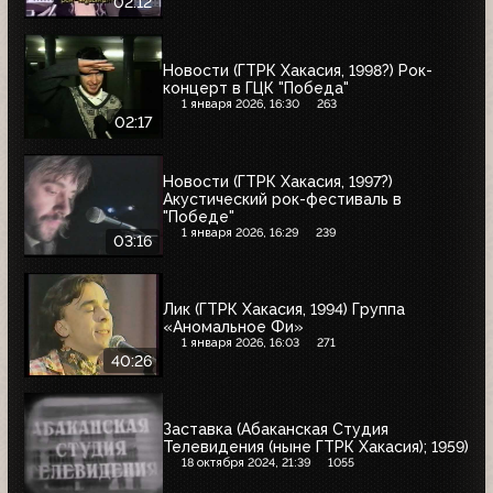
02:12
Новости (ГТРК Хакасия, 1998?) Рок-
концерт в ГЦК "Победа"
1 января 2026, 16:30
263
02:17
Новости (ГТРК Хакасия, 1997?)
Акустический рок-фестиваль в
"Победе"
1 января 2026, 16:29
239
03:16
Лик (ГТРК Хакасия, 1994) Группа
«Аномальное Фи»
1 января 2026, 16:03
271
40:26
Заставка (Абаканская Студия
Телевидения (ныне ГТРК Хакасия); 1959)
18 октября 2024, 21:39
1055