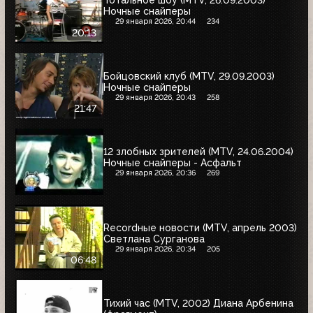
Тотальное шоу (MTV, 26.09.2003)
Ночные снайперы
29 января 2026, 20:44
234
20:13
Бойцовский клуб (MTV, 29.09.2003)
Ночные снайперы
29 января 2026, 20:43
258
21:47
12 злобных зрителей (MTV, 24.06.2004)
Ночные снайперы - Асфальт
29 января 2026, 20:36
269
Recordные новости (MTV, апрель 2003)
Светлана Сурганова
29 января 2026, 20:34
205
06:48
Тихий час (MTV, 2002) Диана Арбенина