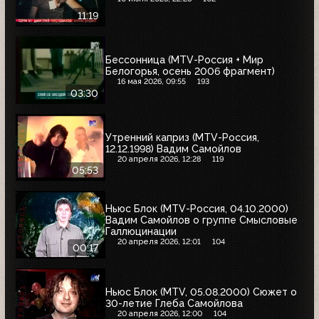
11:19
Бессонница (MTV-Россия + Мир
Белогорья, осень 2006 фрагмент)
16 мая 2026, 09:55
193
03:30
Утренний каприз (MTV-Россия,
12.12.1998) Вадим Самойлов
20 апреля 2026, 12:28
119
05:53
Ньюс Блок (MTV-Россия, 04.10.2000)
Вадим Самойлов о группе Смысловые
Галлюцинации
20 апреля 2026, 12:01
104
00:17
Ньюс Блок (MTV, 05.08.2000) Сюжет о
30-летие Глеба Самойлова
20 апреля 2026, 12:00
104