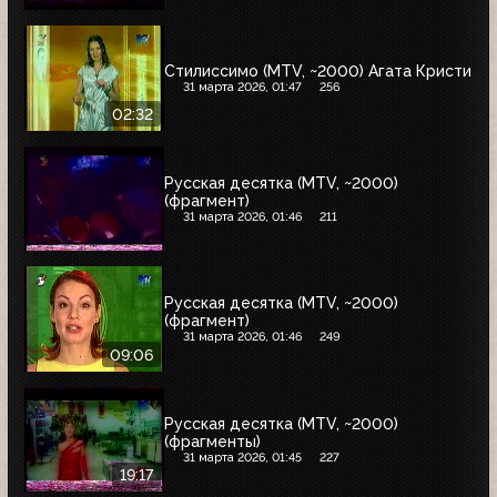
Стилиссимо (MTV, ~2000) Агата Кристи
31 марта 2026, 01:47
256
02:32
Русская десятка (MTV, ~2000)
(фрагмент)
31 марта 2026, 01:46
211
Русская десятка (MTV, ~2000)
(фрагмент)
31 марта 2026, 01:46
249
09:06
Русская десятка (MTV, ~2000)
(фрагменты)
31 марта 2026, 01:45
227
19:17