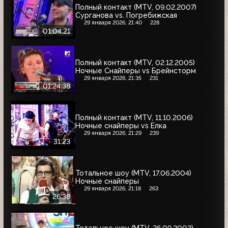
Полный контакт (MTV, 09.02.2007)
Сурганова vs. Погребижская
29 января 2026, 21:40
228
01:04:21
Полный контакт (MTV, 02.12.2005)
Ночные Снайперы vs Брейнсторм
29 января 2026, 21:35
231
01:24:38
Полный контакт (MTV, 11.10.2006)
Ночные снайперы vs Елка
29 января 2026, 21:29
239
31:23
Тотальное шоу (MTV, 17.06.2004)
Ночные снайперы
29 января 2026, 21:18
263
26:38