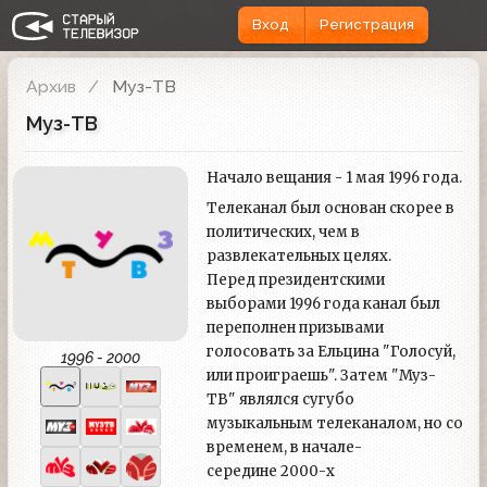
Вход
Регистрация
Архив
Муз-ТВ
Муз-ТВ
Начало вещания - 1 мая 1996 года.
Телеканал был основан скорее в
политических, чем в
развлекательных целях.
Перед президентскими
выборами 1996 года канал был
переполнен призывами
голосовать за Ельцина "Голосуй,
1996 - 2000
или проиграешь". Затем "Муз-
ТВ" являлся сугубо
музыкальным телеканалом, но со
временем, в начале-
середине 2000-х