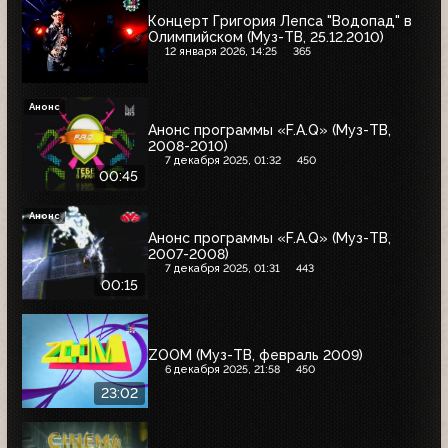
Концерт Григория Лепса "Водопад" в
Олимпийском (Муз-ТВ, 25.12.2010)
12 января 2026, 14:25
365
Анонс
Анонс программы «F.A.Q» (Муз-ТВ,
2008-2010)
7 декабря 2025, 01:32
450
00:45
Анонс
Анонс программы «F.A.Q» (Муз-ТВ,
2007-2008)
7 декабря 2025, 01:31
443
00:15
ZOOM (Муз-ТВ, февраль 2009)
6 декабря 2025, 21:58
450
23:02