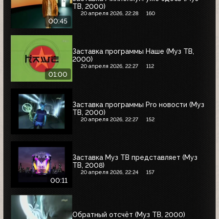
ТВ, 2000)
20 апреля 2026, 22:28
160
00:45
Заставка программы Наше (Муз ТВ,
2000)
20 апреля 2026, 22:27
112
01:00
Заставка программы Pro новости (Муз
ТВ, 2000)
20 апреля 2026, 22:27
152
Заставка Муз ТВ представляет (Муз
ТВ, 2008)
20 апреля 2026, 22:24
157
00:11
Обратный отсчёт (Муз ТВ, 2000)