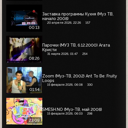
Заставка программы Кухня (Муз ТВ,
начало 2008)
20 апреля 2026, 22:26
157
00:13
Парочки (МУЗ ТВ, 6.12.2000) Агата
Кристи
31 марта 2026, 01:47
254
08:26
Zoom (Муз-ТВ, 2002) Ant To Be: Fruity
Loops
15 февраля 2026, 06:08
330
01:54
SMESH.NO (Муз-ТВ, май 2008)
15 февраля 2026, 06:03
298
23:09