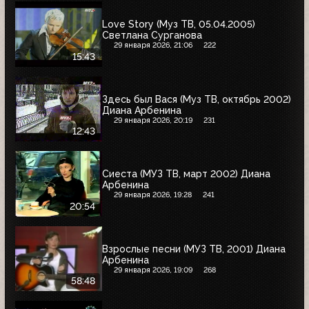
Love Story (Муз ТВ, 05.04.2005)
Светлана Сурганова
29 января 2026, 21:06
222
15:43
Здесь был Вася (Муз ТВ, октябрь 2002)
Диана Арбенина
29 января 2026, 20:19
231
12:43
Сиеста (МУЗ ТВ, март 2002) Диана
Арбенина
29 января 2026, 19:28
241
20:54
Взрослые песни (МУЗ ТВ, 2001) Диана
Арбенина
29 января 2026, 19:09
268
58:48