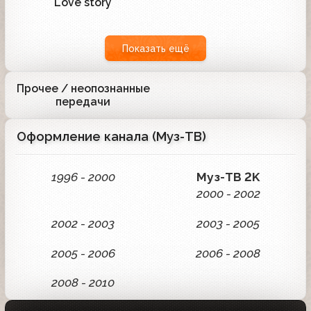
Love story
5
Показать ещё
Прочее / неопознанные
5
передачи
Оформление канала (Муз-ТВ)
1996 - 2000
Муз-ТВ 2K
2000 - 2002
2002 - 2003
2003 - 2005
2005 - 2006
2006 - 2008
2008 - 2010