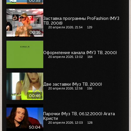
00:55
Заставка программы ProFashion (МУЗ
ТВ, 2008)
20 апреля 2026, 21:54
129
00:16
Оформление канала (МУЗ ТВ, 2000)
20 апреля 2026, 13:02
164
Две заставки (Муз ТВ, 2000)
20 апреля 2026, 12:58
156
00:46
Парочки (Муз ТВ, 06.12.2000) Агата
Кристи
20 апреля 2026, 12:03
128
50:04