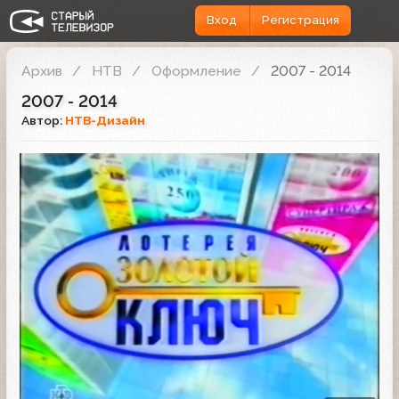
Вход
Регистрация
Архив
НТВ
Оформление
2007 - 2014
2007 - 2014
Автор:
НТВ-Дизайн
Анонс