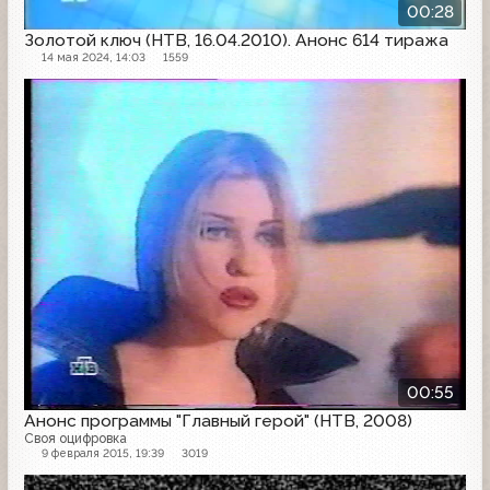
00:28
Золотой ключ (НТВ, 16.04.2010). Анонс 614 тиража
14 мая 2024, 14:03
1559
Анонс
00:55
Анонс программы "Главный герой" (НТВ, 2008)
Своя оцифровка
9 февраля 2015, 19:39
3019
Анонс