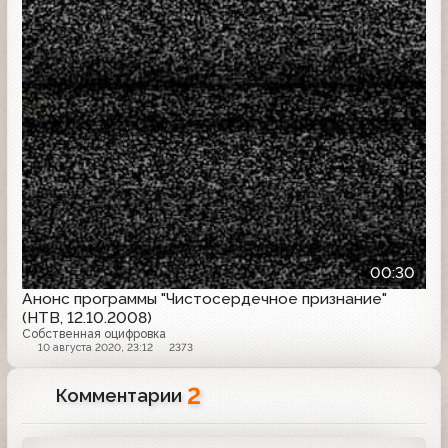
00:30
Анонс программы "Чистосердечное признание"
(НТВ, 12.10.2008)
Собственная оцифровка
10 августа 2020, 23:12
2373
2
Комментарии