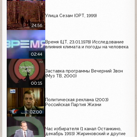
Улица Сезам (ОРТ, 1999)
24:56
Время (ЦТ, 23.01.1978) Исследование
влияния климата и погоды на человека
02:44
Заставка программы Вечерний Звон
(Муз ТВ, 2000)
00:15
Политическая реклама (2003)
Российская Партия Жизни
02:00
Час избирателя (1 канал Останкино,
декабрь 1993) Жириновский и другие