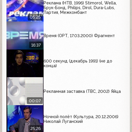
Реклама (НТВ, 1996) Stimorol, Wella,
Брук-Бонд, Philips, Dirol, Dura-Lubs,
Партия, Межкомбант
05:25
Время (ОРТ, 17.03.2000) Фрагмент
16:37
600 секунд (декабрь 1991) (не до
конца)
Рекламная заставка (ТВС, 2002) Яйца
00:07
Ночной полёт (Культура, 20.12.2006)
Николай Луганский
25:26