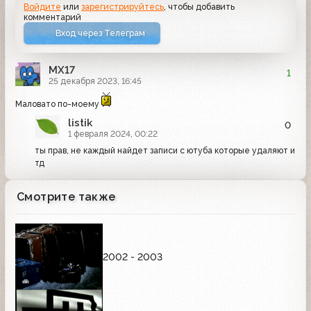
Войдите
или
зарегистрируйтесь
, чтобы добавить
комментарий
Вход через Телеграм
MX17
1
25 декабря 2023, 16:45
Маловато по-моему
listik
0
1 февраля 2024, 00:22
ты прав, не каждый найдет записи с ютуба которые удаляют и
тд
Смотрите также
2002 - 2003