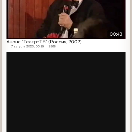
00:43
Анонс "Театр+ТВ" (Россия, 2002)
7 августа 2020, 00:15
2968
Анонс