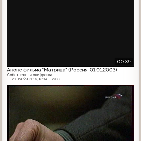
00:39
Анонс фильма "Матрица" (Россия, 01.01.2003)
Собственная оцифровка
23 ноября 2016, 16:34
2938
Анонс