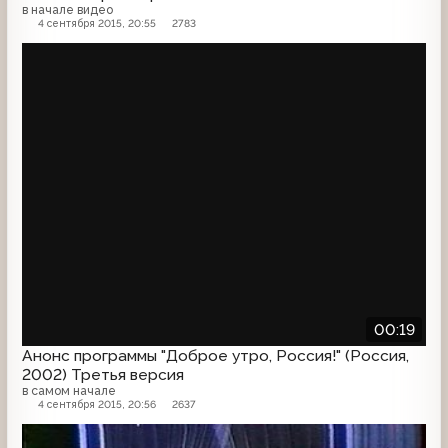
в начале видео
4 сентября 2015, 20:55
2783
Анонс
00:19
Анонс программы "Доброе утро, Россия!" (Россия,
2002) Третья версия
в самом начале
4 сентября 2015, 20:56
2637
Анонс