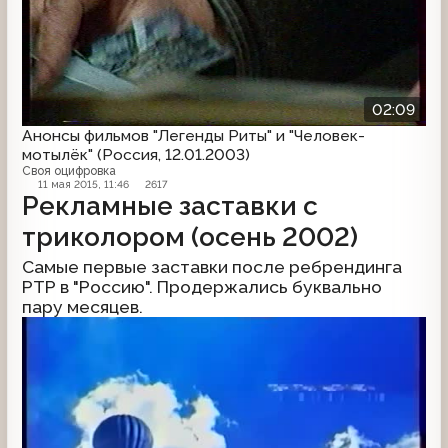
02:09
Анонсы фильмов "Легенды Риты" и "Человек-
мотылёк" (Россия, 12.01.2003)
Своя оцифровка
11 мая 2015, 11:46
2617
Рекламные заставки с
триколором (осень 2002)
Самые первые заставки после ребрендинга
РТР в "Россию". Продержались буквально
пару месяцев.
Рекламная заставка