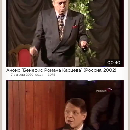
00:40
Анонс "Бенефис Романа Карцева" (Россия, 2002)
7 августа 2020, 00:14
3075
Анонс