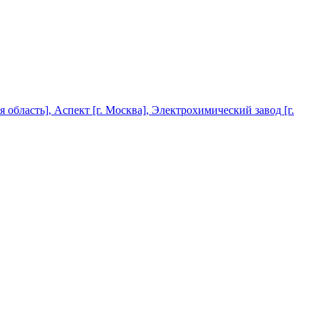
 область], Аспект [г. Москва], Электрохимический завод [г.