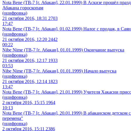
Nota Bene (ТВ-7 [г. Абакан], 22.01.1999) В Аскизе прошёл пр
Абакана гороскопам
(оцифровка)
21 октября 2016, 18:31
2703
17:47
Nota Bene (ТВ-7 [г. Абакан], 01.02.1999) Налог с продаж, в С
(оцифровка)
21 октября 2016, 12:20
2442
00:22
Nibe Nime (ТВ-7 [г. Абакан], 01.01.1999) Окончание выпуска
(оцифровка)
21 октября 2016, 12:17
1933
03:53
Nibe Nime (ТВ-7 [г. Абакан], 01.01.1999) Начало выпуска
(оцифровка)
21 октября 2016, 12:14
1823
13:47
Nota Bene (ТВ-7 [г. Абакан], 21.01.1999) Учителя Хакасии пр
(оцифровка)
2 октября 2016, 15:15
1964
10:13
Nota Bene (ТВ-7 [г. Абакан], 20.01.1999) В абаканском детско
перемена"
(оцифровка)
2 октября 2016, 15:11
2386