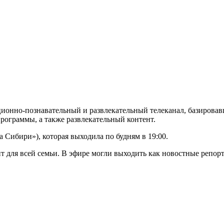
нно-познавательный и развлекательный телеканал, базировавш
ограммы, а также развлекательный контент.
+2
 Сибири»), которая выходила по будням в 19:00.
для всей семьи. В эфире могли выходить как новостные репортаж