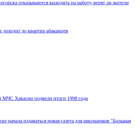
ногорска отказываются выходить на работу, верят ли жители
е доходит до квартир абаканцев
ки МЧС Хакасии подвели итоги 1998 года
ске начала издаваться новая газета для школьников "Большая