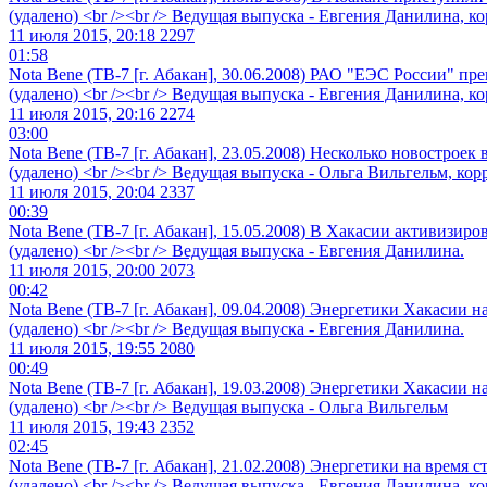
(удалено) <br /><br /> Ведущая выпуска - Евгения Данилина, 
11 июля 2015, 20:18
2297
01:58
Nota Bene (ТВ-7 [г. Абакан], 30.06.2008) РАО "ЕЭС России" пр
(удалено) <br /><br /> Ведущая выпуска - Евгения Данилина, к
11 июля 2015, 20:16
2274
03:00
Nota Bene (ТВ-7 [г. Абакан], 23.05.2008) Несколько новострое
(удалено) <br /><br /> Ведущая выпуска - Ольга Вильгельм, ко
11 июля 2015, 20:04
2337
00:39
Nota Bene (ТВ-7 [г. Абакан], 15.05.2008) В Хакасии активизир
(удалено) <br /><br /> Ведущая выпуска - Евгения Данилина.
11 июля 2015, 20:00
2073
00:42
Nota Bene (ТВ-7 [г. Абакан], 09.04.2008) Энергетики Хакасии 
(удалено) <br /><br /> Ведущая выпуска - Евгения Данилина.
11 июля 2015, 19:55
2080
00:49
Nota Bene (ТВ-7 [г. Абакан], 19.03.2008) Энергетики Хакасии 
(удалено) <br /><br /> Ведущая выпуска - Ольга Вильгельм
11 июля 2015, 19:43
2352
02:45
Nota Bene (ТВ-7 [г. Абакан], 21.02.2008) Энергетики на время 
(удалено) <br /><br /> Ведущая выпуска - Евгения Данилина, 