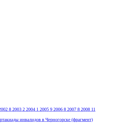
2002
8
2003
2
2004
1
2005
9
2006
8
2007
8
2008
11
артакиады инвалидов в Черногорске (фрагмент)