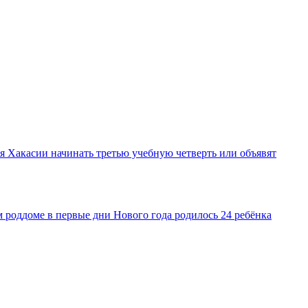
ля Хакасии начинать третью учебную четверть или объявят
ом роддоме в первые дни Нового года родилось 24 ребёнка