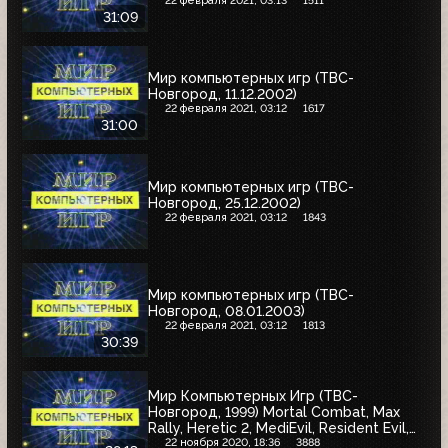
22 февраля 2021, 03:13
1511
31:09
Мир компьютерных игр (ТВС-
Новгород, 11.12.2002)
22 февраля 2021, 03:12
1617
31:00
Мир компьютерных игр (ТВС-
Новгород, 25.12.2002)
22 февраля 2021, 03:12
1843
Мир компьютерных игр (ТВС-
Новгород, 08.01.2003)
22 февраля 2021, 03:12
1813
30:39
Мир Компьютерных Игр (ТВС-
Новгород, 1999) Mortal Combat, Max
Rally, Heretic 2, MediEvil, Resident Evil,
Venus Art
22 ноября 2020, 18:36
3888