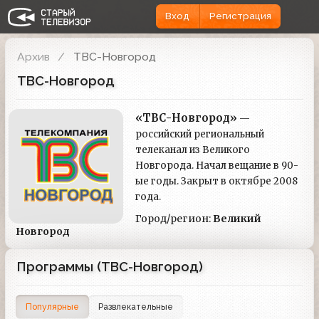
Вход
Регистрация
Архив
ТВС-Новгород
ТВС-Новгород
«ТВС-Новгород»
—
российский региональный
телеканал из Великого
Новгорода. Начал вещание в 90-
ые годы. Закрыт в октябре 2008
года.
Город/регион:
Великий
Новгород
Программы (ТВС-Новгород)
Популярные
Развлекательные