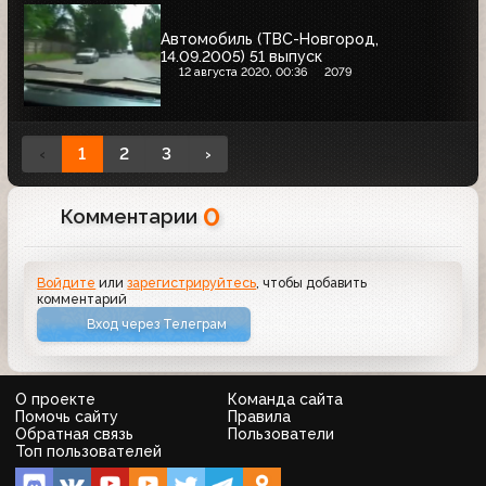
Автомобиль (ТВС-Новгород,
14.09.2005) 51 выпуск
12 августа 2020, 00:36
2079
‹
1
2
3
›
0
Комментарии
Войдите
или
зарегистрируйтесь
, чтобы добавить
комментарий
Вход через Телеграм
О проекте
Команда сайта
Помочь сайту
Правила
Обратная связь
Пользователи
Топ пользователей