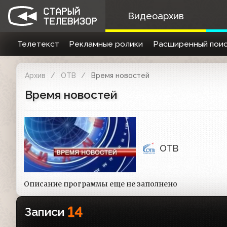
Видеоархив
Телетекст
Рекламные ролики
Расширенный поис
Архив
ОТВ
Время новостей
Время новостей
ОТВ
Описание программы еще не заполнено
14
Записи