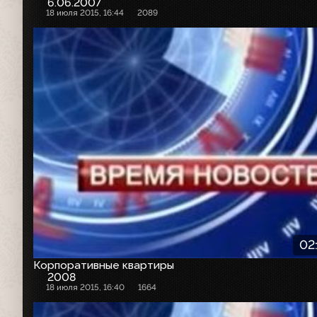
6.06.2007
18 июля 2015, 16:44
2089
02
Корпоративные квартиры
2008
18 июля 2015, 16:40
1664