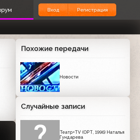
орум
Вход
Регистрация
Похожие передачи
Новости
Случайные записи
Театр+TV (ОРТ, 1996) Наталья
Гундарева