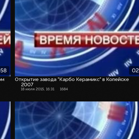
:58
02
ом
Открытие завода "Карбо Керамикс" в Копейске
2007
18 июля 2015, 16:31
1684