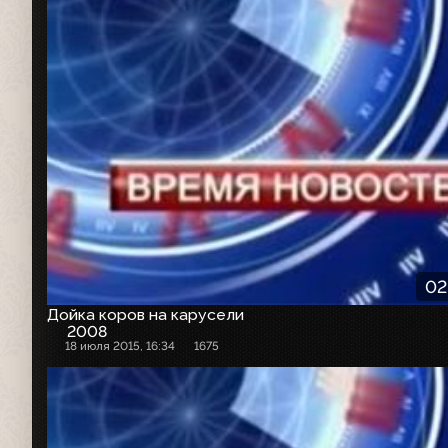
02
Дойка коров на карусели
2008
18 июля 2015, 16:34
1675