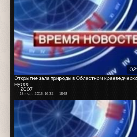
02
Открытие зала природы в Областном краеведческ
музее
2007
18 июля 2015, 16:32
1848