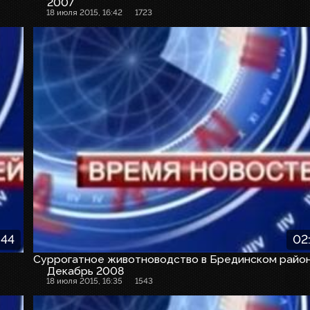
2007
18 июля 2015, 16:42
1723
:44
02
Суррогатное животноводство в Брединском райо
Декабрь 2008
18 июля 2015, 16:35
1543