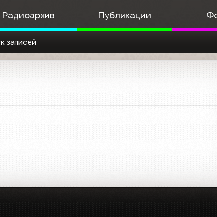
Радиоархив
Публикации
Ф
к записей