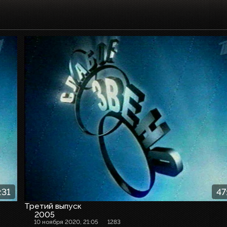
:31
47
Третий выпуск
2005
10 ноября 2020, 21:05
1283