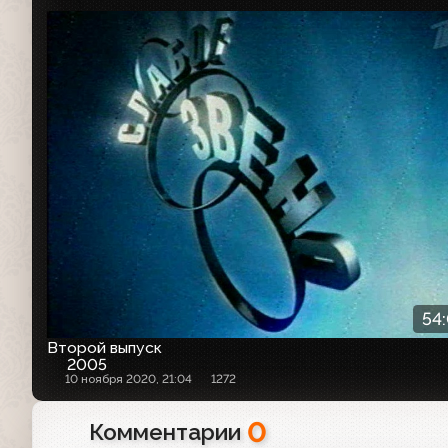
54
Второй выпуск
2005
10 ноября 2020, 21:04
1272
0
Комментарии