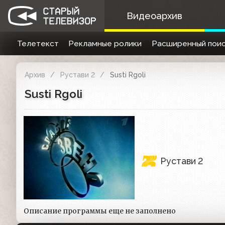
Видеоархив
Телетекст
Рекламные ролики
Расширенный поис
Архив
Рустави 2
Susti Rgoli
Susti Rgoli
Рустави 2
Описание программы еще не заполнено