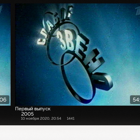
:06
54
Первый выпуск
2005
10 ноября 2020, 20:54
1441