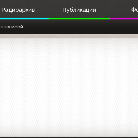
Радиоархив
Публикации
Ф
к записей