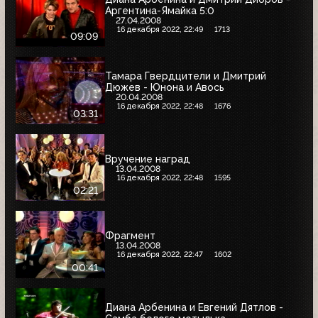
Аргентина-Ямайка 5:0
27.04.2008
16 декабря 2022, 22:49
1713
09:09
Тамара Гвердцители и Дмитрий
Дюжев - Юнона и Авось
20.04.2008
16 декабря 2022, 22:48
1676
03:31
Вручение наград
13.04.2008
16 декабря 2022, 22:48
1595
02:21
Фрагмент
13.04.2008
16 декабря 2022, 22:47
1602
00:41
Диана Арбенина и Евгений Дятлов -