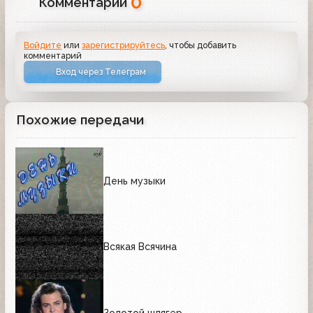
0
Комментарии
Войдите
или
зарегистрируйтесь
, чтобы добавить
комментарий
Вход через Телеграм
Похожие передачи
День музыки
Всякая Всячина
Золотой шлягер