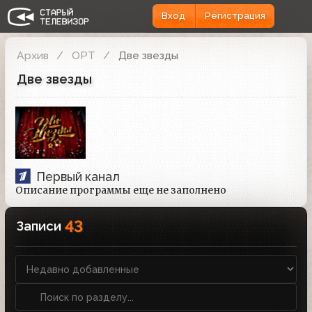
Вход
Регистрация
Архив
ОРТ
Две звезды
Две звезды
Первый канал
Описание программы еще не заполнено
43
Записи