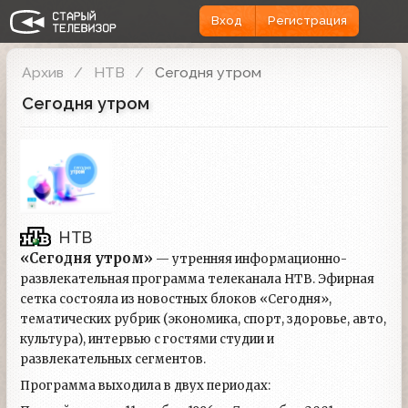
Вход
Регистрация
Архив
НТВ
Сегодня утром
Сегодня утром
НТВ
«Сегодня утром»
— утренняя информационно-
развлекательная программа телеканала НТВ. Эфирная
сетка состояла из новостных блоков «Сегодня»,
тематических рубрик (экономика, спорт, здоровье, авто,
культура), интервью с гостями студии и
развлекательных сегментов.
Программа выходила в двух периодах: