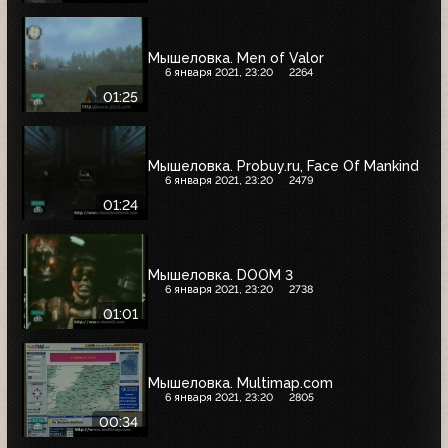
Мышеловка. Men of Valor
6 января 2021, 23:20
2264
01:25
Мышеловка. Probuy.ru, Face Of Mankind
6 января 2021, 23:20
2479
01:24
Мышеловка. DOOM 3
6 января 2021, 23:20
2738
01:01
Мышеловка. Multimap.com
6 января 2021, 23:20
2805
00:34