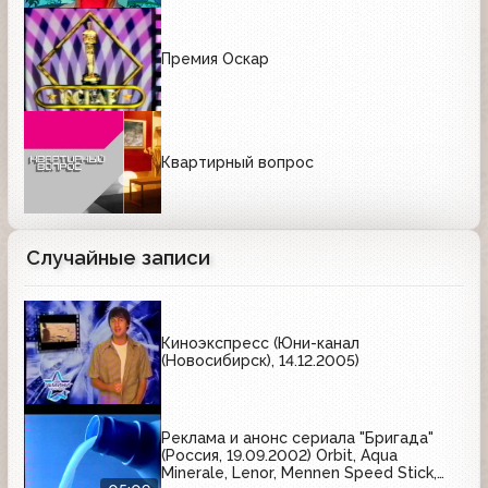
Премия Оскар
Квартирный вопрос
Случайные записи
Киноэкспресс (Юни-канал
(Новосибирск), 14.12.2005)
Реклама и анонс сериала "Бригада"
(Россия, 19.09.2002) Orbit, Aqua
Minerale, Lenor, Mennen Speed Stick,