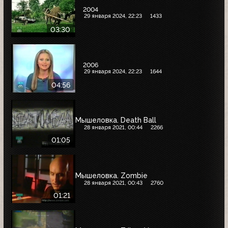
2004
29 января 2024, 22:23
1433
03:30
2006
29 января 2024, 22:23
1644
04:56
Мышеловка. Death Ball
28 января 2021, 00:44
2266
01:05
Мышеловка. Zombie
28 января 2021, 00:43
2760
01:21