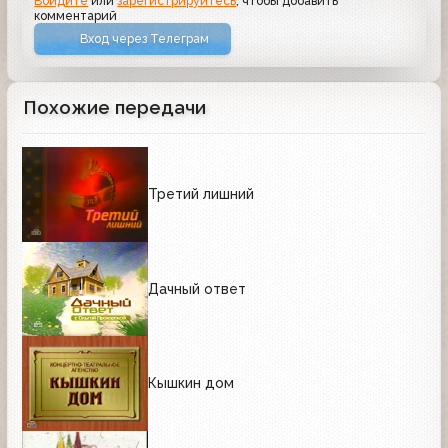
Войдите
или
зарегистрируйтесь
, чтобы добавить
комментарий
Вход через Телеграм
Похожие передачи
Третий лишний
Дачный ответ
Кышкин дом