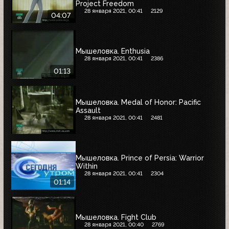
Project Freedom
28 января 2021, 00:41
2129
04:07
Мышеловка. Enthusia
28 января 2021, 00:41
2386
01:13
Мышеловка. Medal of Honor: Pacific
Assault
28 января 2021, 00:41
2481
Мышеловка. Prince of Persia: Warrior
Within
28 января 2021, 00:41
2304
01:14
Мышеловка. Fight Club
28 января 2021, 00:40
2769