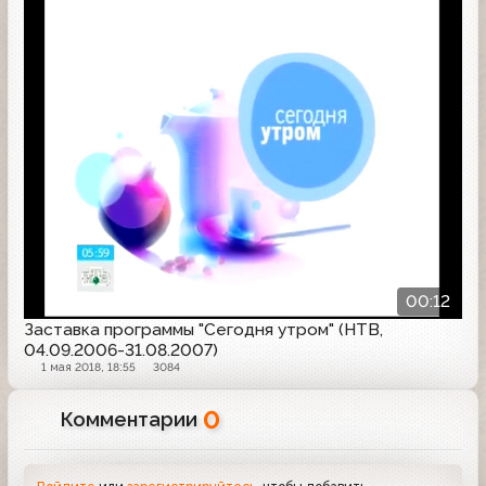
Заставка программы
00:12
Заставка программы "Сегодня утром" (НТВ,
04.09.2006-31.08.2007)
1 мая 2018, 18:55
3084
0
Комментарии