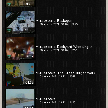
01:02
Мышеловка. Besieger
28 января 2021, 00:40
2650
01:23
Мышеловка. Backyard Wrestling 2
28 января 2021, 00:40
2116
01:17
Мышеловка. The Great Burger Wars
6 января 2021, 23:22
2657
01:19
Мышеловка
6 января 2021, 23:22
2426