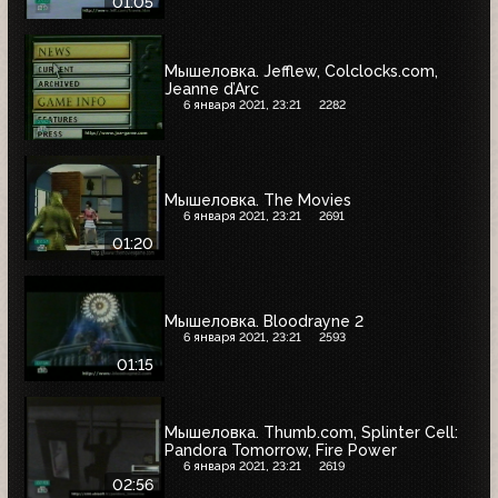
01:05
Мышеловка. Jefflew, Colclocks.com,
Jeanne d’Arc
6 января 2021, 23:21
2282
Мышеловка. The Movies
6 января 2021, 23:21
2691
01:20
Мышеловка. Bloodrayne 2
6 января 2021, 23:21
2593
01:15
Мышеловка. Thumb.com, Splinter Cell:
Pandora Tomorrow, Fire Power
6 января 2021, 23:21
2619
02:56