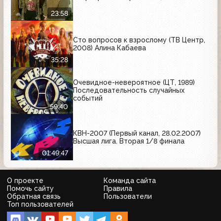
23:58
Сто вопросов к взрослому (ТВ Центр,
2008) Алина Кабаева
35:28
Очевидное-невероятное (ЦТ, 1989)
Последовательность случайных
событий
59:40
КВН-2007 (Первый канал, 28.02.2007)
Высшая лига. Вторая 1/8 финала
01:49:47
О проекте
Команда сайта
Помочь сайту
Правила
Обратная связь
Пользователи
Топ пользователей