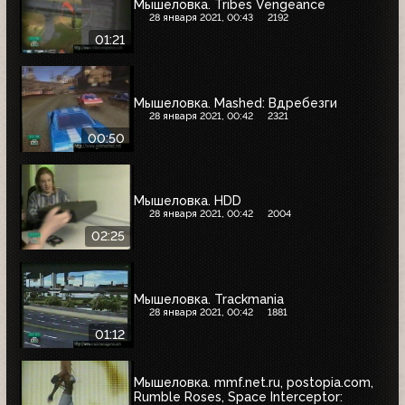
Мышеловка. Tribes Vengeance
28 января 2021, 00:43
2192
01:21
Мышеловка. Mashed: Вдребезги
28 января 2021, 00:42
2321
00:50
Мышеловка. HDD
28 января 2021, 00:42
2004
02:25
Мышеловка. Trackmania
28 января 2021, 00:42
1881
01:12
Мышеловка. mmf.net.ru, postopia.com,
Rumble Roses, Space Interceptor: