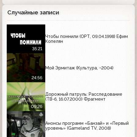
Случайные записи
Чтобы помнили (ОРТ, 09.04.1998) Ефим
Копелян
35:21
Мой Эрмитаж (Культура, ~2004)
24:56
Дорожный патруль: Расследование
(ТВ-6, 16.07.2000) Фрагмент
09:26
Анонсы программ «Банзай» и «Первый
уровень» (Gameland TV, 2008)