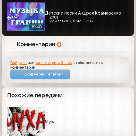
Детские песни Андрея Крамаренко
2001
22 июля 2017, 16:42
2136
19:40
0
Комментарии
Войдите
или
зарегистрируйтесь
, чтобы добавить
комментарий
Вход через Телеграм
Похожие передачи
Муха