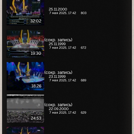
25.11.2000
7 мая 2025, 17:42
803
32:02
(сокр. запись)
25.11.1999
7 мая 2025, 17:42
672
19:30
(сокр. запись)
23.11.1999
7 мая 2025, 17:42
689
18:26
(сокр. запись)
22.09.2000
7 мая 2025, 17:42
629
24:53