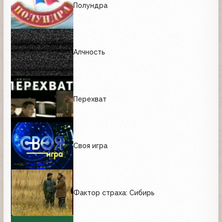
Полундра
Алчность
Перехват
Своя игра
Фактор страха: Сибирь