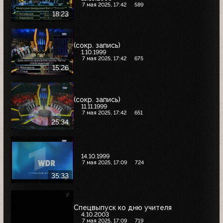
7 мая 2025, 17:42
589
18:23
(сокр. запись)
1.10.1999
7 мая 2025, 17:42
675
15:26
(сокр. запись)
11.11.1999
7 мая 2025, 17:42
651
25:34
14.10.1999
7 мая 2025, 17:09
724
35:33
Спецвыпуск ко дню учителя
4.10.2003
7 мая 2025, 17:09
719