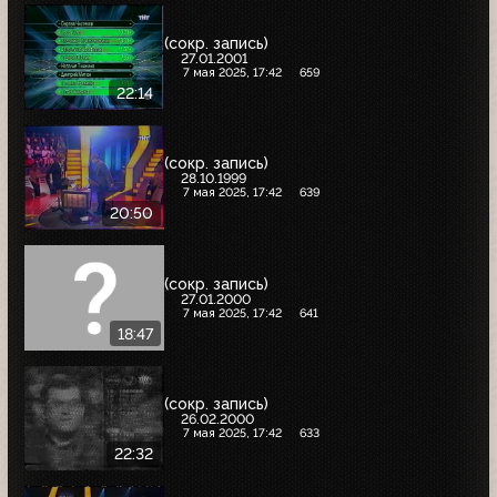
(сокр. запись)
27.01.2001
7 мая 2025, 17:42
659
22:14
(сокр. запись)
28.10.1999
7 мая 2025, 17:42
639
20:50
(сокр. запись)
27.01.2000
7 мая 2025, 17:42
641
18:47
(сокр. запись)
26.02.2000
7 мая 2025, 17:42
633
22:32