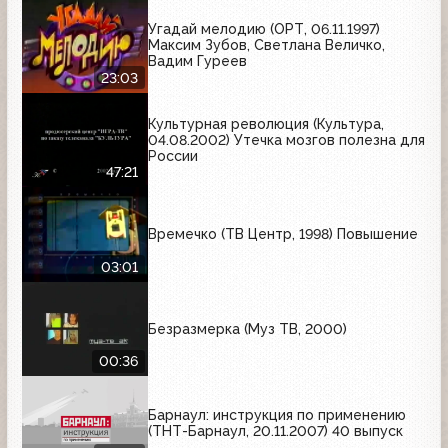
Угадай мелодию (ОРТ, 06.11.1997)
Максим Зубов, Светлана Величко,
Вадим Гуреев
23:03
Культурная революция (Культура,
04.08.2002) Утечка мозгов полезна для
России
47:21
Времечко (ТВ Центр, 1998) Повышение
03:01
Безразмерка (Муз ТВ, 2000)
00:36
Барнаул: инструкция по применению
(ТНТ-Барнаул, 20.11.2007) 40 выпуск