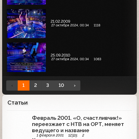
21.02.2009
27 октября 2024, 00:34
1118
25.09.2010
27 октября 2024, 00:34
1083
‹
1
2
3
10
›
Статьи
Февраль 2001. «О, счастливчик!»
переезжает с НТВ на ОРТ, меняет
ведущего и название
1 февраля 2001
12325
2