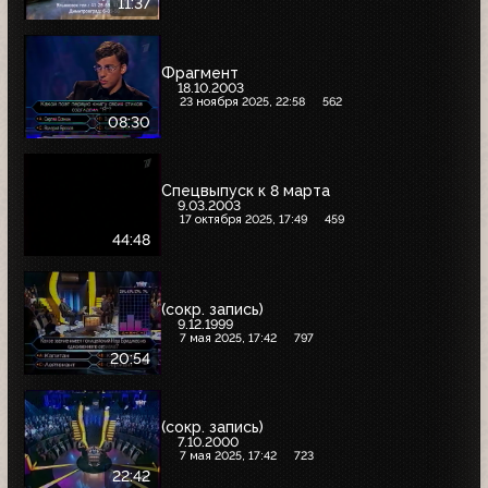
11:37
Фрагмент
18.10.2003
23 ноября 2025, 22:58
562
08:30
Спецвыпуск к 8 марта
9.03.2003
17 октября 2025, 17:49
459
44:48
(сокр. запись)
9.12.1999
7 мая 2025, 17:42
797
20:54
(сокр. запись)
7.10.2000
7 мая 2025, 17:42
723
22:42