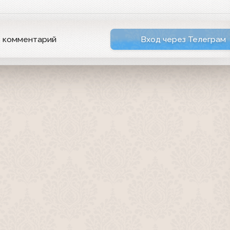
ь комментарий
Вход через Телеграм