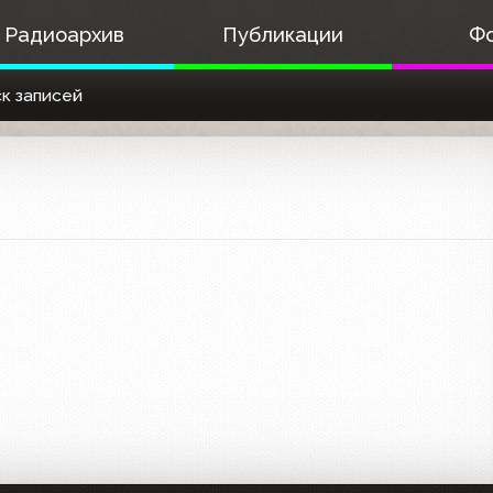
Радиоархив
Публикации
Ф
к записей