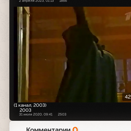
2 апреля 2023, 01:13
1866
42
(1 канал, 2003)
2003
31 июля 2020, 09:41
2503
0
Комментарии