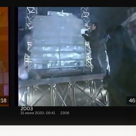
:18
46
2003
31 июля 2020, 09:41
2306