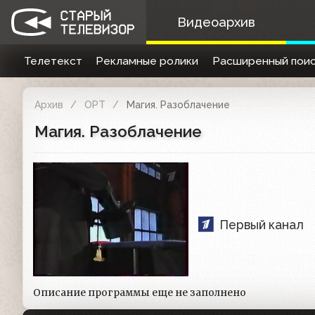
Видеоархив
Телетекст
Рекламные ролики
Расширенный поис
Архив
ОРТ
Магия. Разоблачение
Магия. Разоблачение
Первый канал
Описание программы еще не заполнено