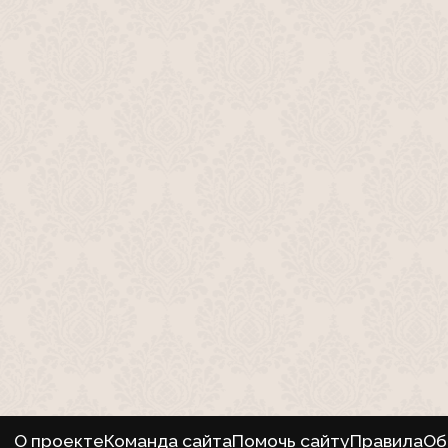
О проекте
Команда сайта
Помочь сайту
Правила
Об