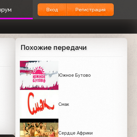
орум
Вход
Регистрация
Похожие передачи
Южное Бутово
Смак
Сердце Африки