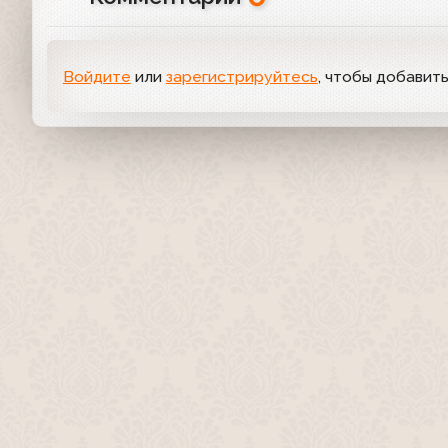
Войдите
или
зарегистрируйтесь
, чтобы добавит