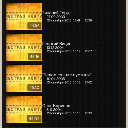
Зиновий Гердт
27.09.2003
23 октября 2015, 18:41
2626
44:54
Георгий Вицин
13.12.2004
23 октября 2015, 16:19
2607
45:15
"Белое солнце пустыни"
10.04.2005
23 октября 2015, 16:18
2462
45:10
Олег Борисов
8.11.2004
23 октября 2015, 16:16
2633
44:04