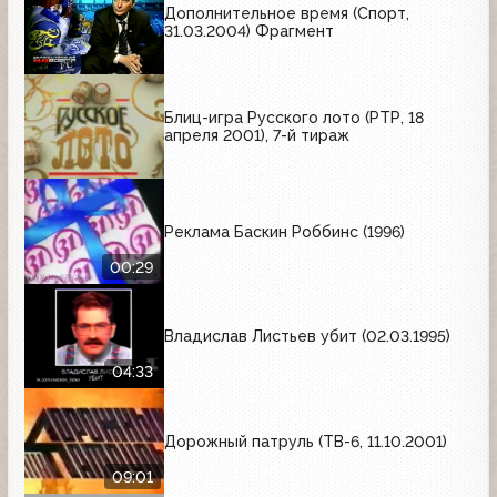
Дополнительное время (Спорт,
31.03.2004) Фрагмент
Блиц-игра Русского лото (РТР, 18
апреля 2001), 7-й тираж
Реклама Баскин Роббинс (1996)
00:29
Владислав Листьев убит (02.03.1995)
04:33
Дорожный патруль (ТВ-6, 11.10.2001)
09:01