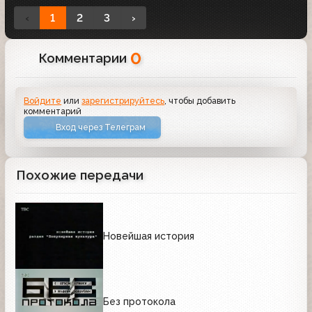
‹
1
2
3
›
0
Комментарии
Войдите
или
зарегистрируйтесь
, чтобы добавить
комментарий
Вход через Телеграм
Похожие передачи
Новейшая история
Без протокола