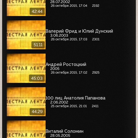
28.07.2002
26 октября 2015, 17:04
2192
42:44
Валерий Фрид и Юлий Дунский
3.06.2003
26 октября 2015, 17:03
2301
51:11
Андрей Ростоцкий
2005
26 октября 2015, 17:02
2925
45:03
100 лиц Анатолия Папанова
2.06.2002
25 октября 2015, 21:01
2411
44:29
Виталий Соломин
28.05.2005