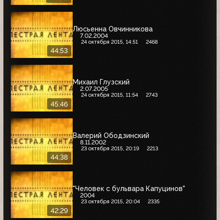
Люсьенна Овчинникова
7.02.2004
24 октября 2015, 14:51
2468
44:53
Михаил Глузский
2.07.2005
24 октября 2015, 11:54
2743
45:46
Валерий Ободзинский
8.11.2002
23 октября 2015, 20:19
2213
44:38
"Человек с бульвара Капуцинов"
2004
23 октября 2015, 20:04
2335
42:29