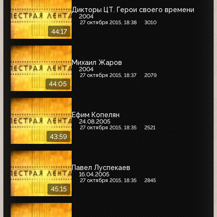
Дикторы ЦТ. Герои своего времени
2004
27 октября 2015, 18:38
3010
44:17
Михаил Жаров
2004
27 октября 2015, 18:37
2079
44:05
Ефим Копелян
24.08.2005
27 октября 2015, 18:35
2521
43:59
Павел Луспекаев
16.04.2005
27 октября 2015, 18:35
2845
45:15