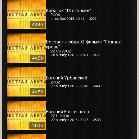
Кабачок "13 стульев"
2004
1 ноября 2015, 10:41
3237
43:46
Возраст любви. О фильме "Родная
кровь"
22.09.2002
28 октября 2015, 17:40
2426
44:59
Евгений Урбанский
2002
27 октября 2015, 20:48
2441
44:59
Евгений Евстигнеев
27.11.2004
27 октября 2015, 20:47
2538
44:06