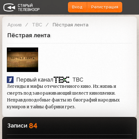
Вход
Регистрация
Архив
ТВС
Пёстрая лента
Пёстрая лента
Первый канал
ТВС
Легенды и мифы отечественного кино. Их жизнь и
смерть под завораживающий шелест кинопленки.
Неправдоподобные факты из биографий народных
кумиров и тайны фабрики грез.
84
Записи