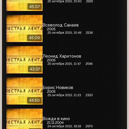
25 октября 2015, 15:50
2925
45:07
Всеволод Санаев
2005
25 октября 2015, 15:49
2536
45:09
Леонид Харитонов
2005
25 октября 2015, 11:47
2596
43:37
Борис Новиков
2005
25 октября 2015, 11:23
2320
44:50
Вожди в кино
21.11.2004
24 октября 2015, 18:18
2970