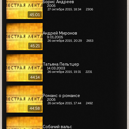
Борис Андреев
2005
27 октября 2015, 18:34
2306
45:01
Андрей Миронов
9.01.2005
26 октября 2015, 20:29
2653
45:21
Татьяна Пельтцер
14.03.2003
26 октября 2015, 19:31
2231
44:14
Романс о романсе
2005
26 октября 2015, 17:44
2492
44:58
Собачий вальс