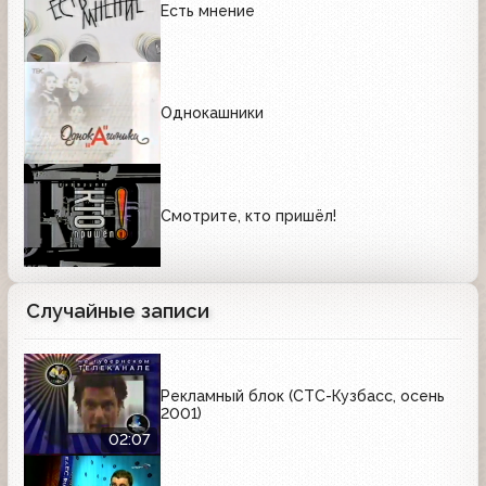
Есть мнение
Однокашники
Смотрите, кто пришёл!
Случайные записи
Рекламный блок (СТС-Кузбасс, осень
2001)
02:07