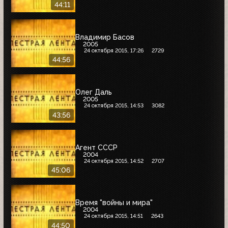
44:11
Владимир Басов
2005
24 октября 2015, 17:26
2729
44:56
Олег Даль
2005
24 октября 2015, 14:53
3082
43:56
Агент СССР
2004
24 октября 2015, 14:52
2707
45:06
Время "войны и мира"
2004
24 октября 2015, 14:51
2643
44:50