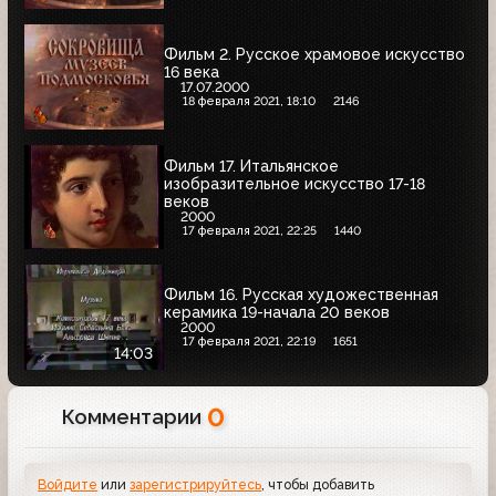
Фильм 2. Русское храмовое искусство
16 века
17.07.2000
18 февраля 2021, 18:10
2146
Фильм 17. Итальянское
изобразительное искусство 17-18
веков
2000
17 февраля 2021, 22:25
1440
Фильм 16. Русская художественная
керамика 19-начала 20 веков
2000
17 февраля 2021, 22:19
1651
14:03
0
Комментарии
Войдите
или
зарегистрируйтесь
, чтобы добавить