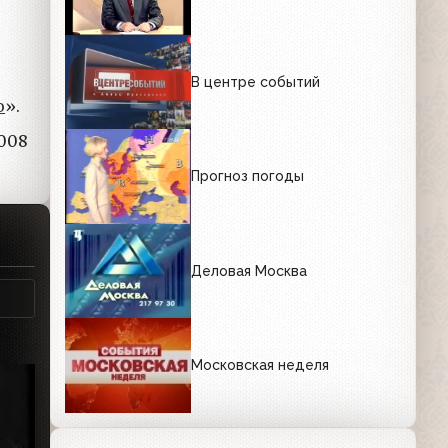
В центре событий
о
».
2008
Прогноз погоды
Деловая Москва
Московская неделя