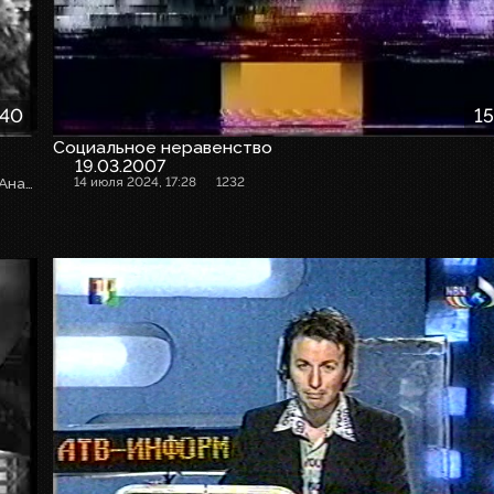
:40
15
Социальное неравенство
19.03.2007
Ведущие: Максим Василенко, Олеся Орешонкова, Михаил Ананьев
14 июля 2024, 17:28
1232