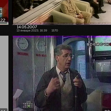
:22
14.05.2007
13 января 2023, 16:39
1570