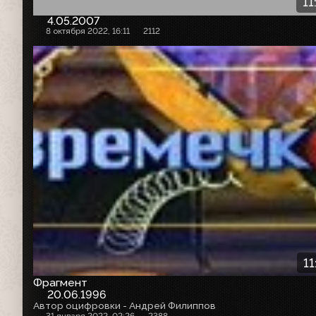
11
4.05.2007
8 октября 2022, 16:11
2112
11
Фрагмент
20.06.1996
Автор оцифровки - Андрей Филиппов