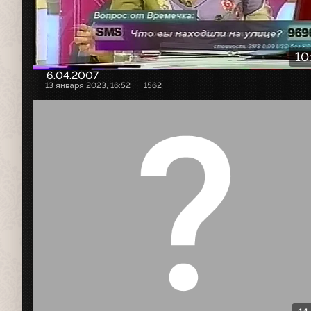
10
6.04.2007
13 января 2023, 16:52
1562