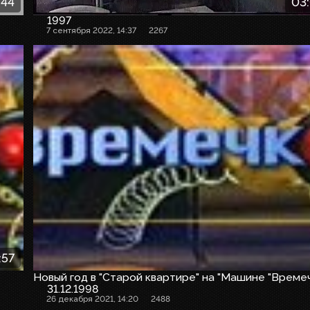
:44
03
1997
7 сентября 2022, 14:37
2267
:57
Новый год в "Старой квартире" на "Машине "Време
31.12.1998
26 декабря 2021, 14:20
2488