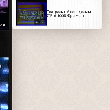
Театральный понедельник
(ТВ-6, 1995) Фрагмент
01:33
:15