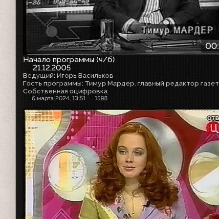
00
Начало программы (ч/б)
21.12.2005
Ведущий: Игорь Васильков
Собственная оцифровка
6 марта 2024, 13:51
1598