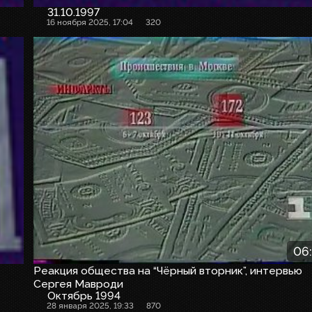
31.10.1997
16 ноября 2025, 17:04
320
06
Реакция общества на “Чёрный вторник”, интервью
Сергея Мавроди
Октябрь 1994
28 января 2025, 19:33
870