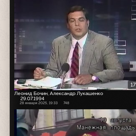
17
Леонид Бочин, Александр Лукашенко
29.07.1994
28 января 2025, 19:33
748