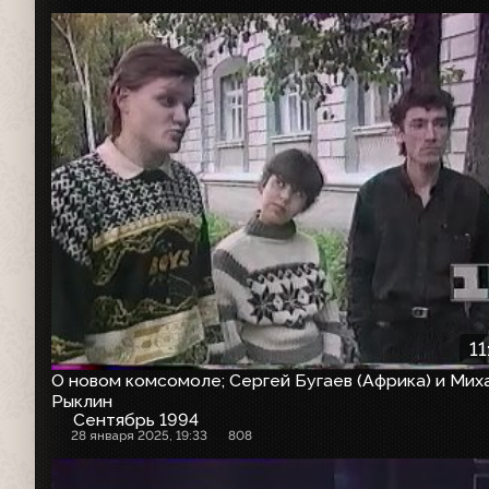
11
О новом комсомоле; Сергей Бугаев (Африка) и Мих
Рыклин
Сентябрь 1994
28 января 2025, 19:33
808