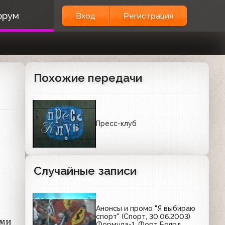
орум
Вход
Регистрация
Похожие передачи
Пресс-клуб
Случайные записи
Анонсы и промо "Я выбираю
спорт" (Спорт, 30.06.2003)
ыми
Формула-1, Форт Боярд