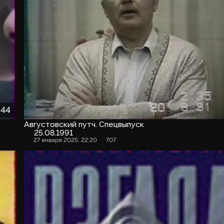
:44
Августовский путч. Спецвыпуск
25.08.1991
27 января 2025, 22:20
707