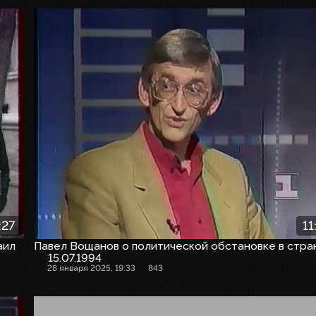
:27
11
аил
Павел Вощанов о политической обстановке в стра
15.07.1994
28 января 2025, 19:33
843