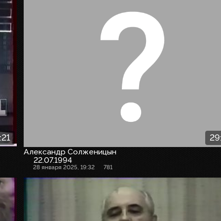
:21
29
Александр Солженицын
22.07.1994
28 января 2025, 19:32
781