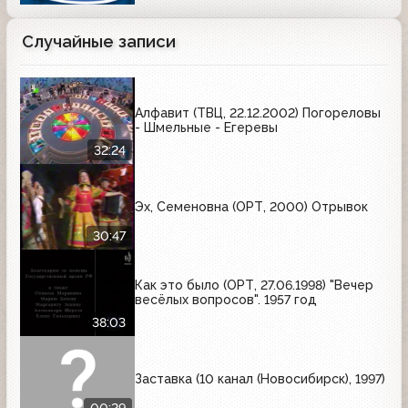
Случайные записи
Алфавит (ТВЦ, 22.12.2002) Погореловы
- Шмельные - Егеревы
32:24
Эх, Семеновна (ОРТ, 2000) Отрывок
30:47
Как это было (ОРТ, 27.06.1998) "Вечер
весёлых вопросов". 1957 год
38:03
Заставка (10 канал (Новосибирск), 1997)