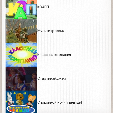
КОАПП
Мультитроллия
Классная компания
Стартинэйджер
Спокойной ночи, малыши!