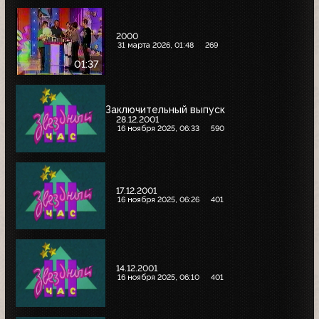
2000
31 марта 2026, 01:48
269
01:37
Заключительный выпуск
28.12.2001
16 ноября 2025, 06:33
590
17.12.2001
16 ноября 2025, 06:26
401
14.12.2001
16 ноября 2025, 06:10
401