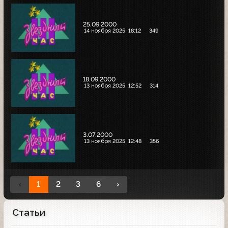
25.09.2000
14 ноября 2025, 18:12
349
18.09.2000
13 ноября 2025, 12:52
314
3.07.2000
13 ноября 2025, 12:48
356
‹
1
2
3
6
›
Статьи