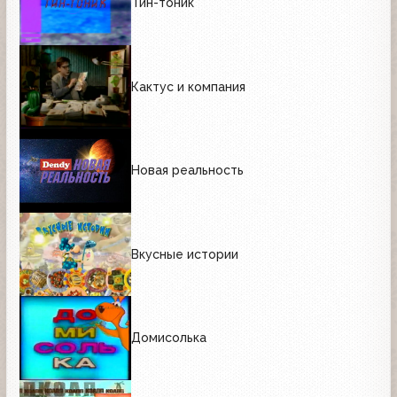
Тин-тоник
Кактус и компания
Новая реальность
Вкусные истории
Домисолька