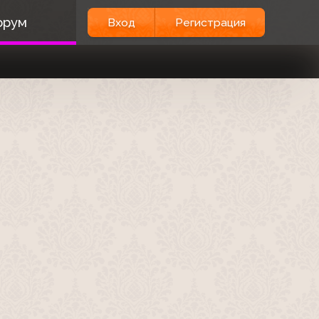
орум
Вход
Регистрация