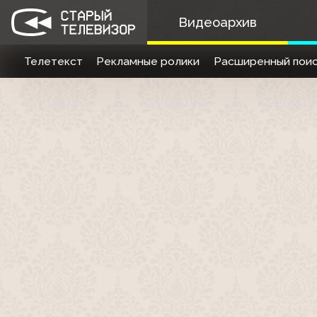
Видеоархив
Телетекст
Рекламные ролики
Расширенный поис