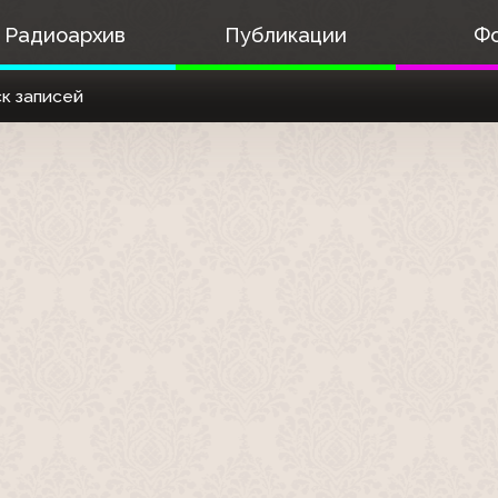
Радиоархив
Публикации
Ф
к записей