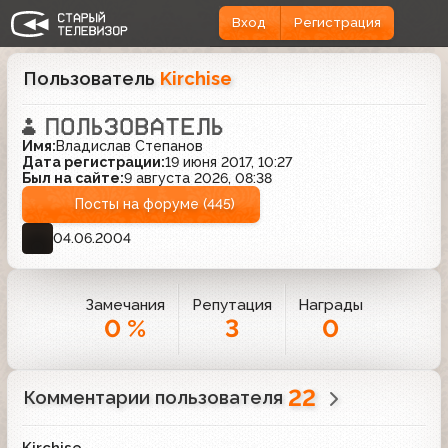
Вход
Регистрация
Пользователь
Kirchise
Имя:
Владислав Степанов
Дата регистрации:
19 июня 2017, 10:27
Был на сайте:
9 августа 2026, 08:38
Посты на форуме (445)
04.06.2004
Замечания
Репутация
Награды
0 %
3
0
22
Комментарии пользователя