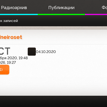
Радиоархив
Публикации
Ф
к записей
neiroset
04.10.2020
бря 2020, 19:48
26, 19:27
1)