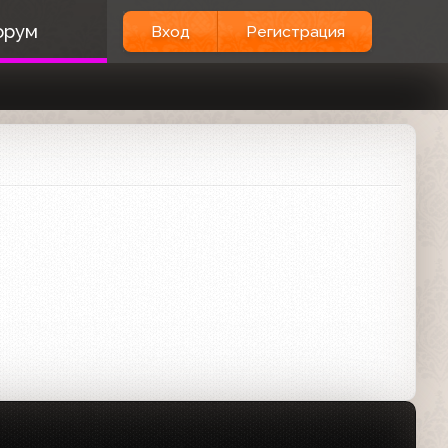
орум
Вход
Регистрация