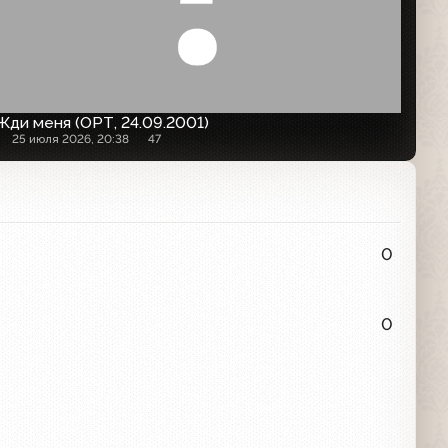
Жди меня (ОРТ, 24.09.2001)
25 июля 2026, 20:38
47
0
0