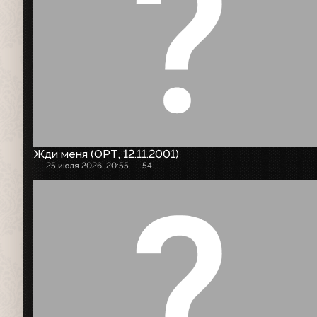
Жди меня (ОРТ, 12.11.2001)
25 июля 2026, 20:55
54