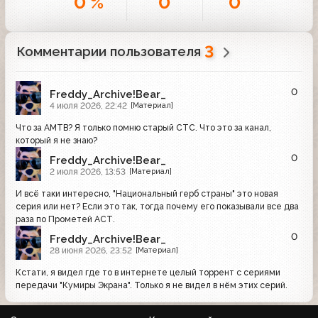
0 %
0
0
3
Комментарии пользователя
0
Freddy_Archive!Bear_
4 июля 2026, 22:42
[Материал]
Что за АМТВ? Я только помню старый СТС. Что это за канал,
который я не знаю?
0
Freddy_Archive!Bear_
2 июля 2026, 13:53
[Материал]
И всё таки интересно, "Национальный герб страны" это новая
серия или нет? Если это так, тогда почему его показывали все два
раза по Прометей АСТ.
0
Freddy_Archive!Bear_
28 июня 2026, 23:52
[Материал]
Кстати, я видел где то в интернете целый торрент с сериями
передачи "Кумиры Экрана". Только я не видел в нём этих серий.