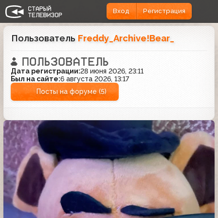
Вход
Регистрация
Пользователь
Freddy_Archive!Bear_
Дата регистрации:
28 июня 2026, 23:11
Был на сайте:
6 августа 2026, 13:17
Посты на форуме (5)