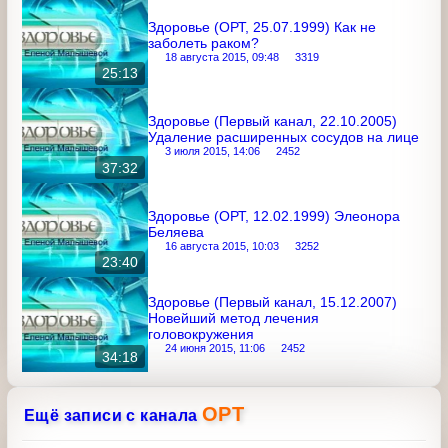
иммунитет
24 июня 2015, 17:01
2502
34:24
Здоровье (ОРТ, 25.07.1999) Как не
заболеть раком?
18 августа 2015, 09:48
3319
25:13
Здоровье (Первый канал, 22.10.2005)
Удаление расширенных сосудов на
лице
3 июля 2015, 14:06
2452
37:32
Здоровье (ОРТ, 12.02.1999) Элеонора
Беляева
16 августа 2015, 10:03
3252
23:40
Здоровье (Первый канал, 15.12.2007)
Новейший метод лечения
головокружения
24 июня 2015, 11:06
2452
34:18