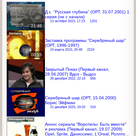
ОРТ
Ещё записи с канала
Д.с. “Русская глубина” (ОРТ, 31.07.2001)
1 серия (не с начала)
13 октября 2023, 17:23
1201
21:46
Заставка
Заставка программы "Серебряный
шар" (ОРТ, 1996-1997)
15 марта 2015, 20:48
2224
00:15
Закрытый Показ (Первый канал,
28.04.2007) Вдох - Выдох
28 декабря 2022, 22:16
656
Серебряный шар (ОРТ, 15.04.2000)
Борис Эйфман
21 декабря 2025, 19:20
319
Рекламный блок