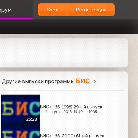
орум
Вход
Регистрация
БИС
Другие выпуски программы
БИС (ТВ6, 1998) 29-ый выпуск
1 августа 2015, 14:49
1905
25:28
БИС (ТВ6, 2000) 61-ый выпуск