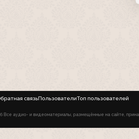
братная связь
Пользователи
Топ пользователей
026 Все аудио- и видеоматериалы, размещённые на сайте, при