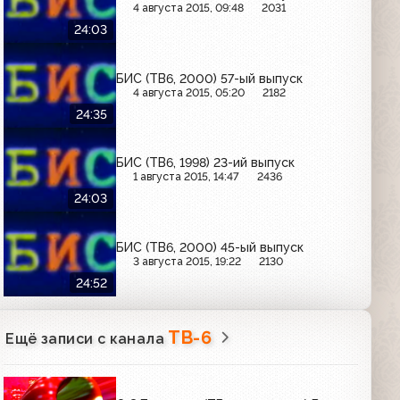
4 августа 2015, 09:48
2031
24:03
БИС (ТВ6, 2000) 57-ый выпуск
4 августа 2015, 05:20
2182
24:35
БИС (ТВ6, 1998) 23-ий выпуск
1 августа 2015, 14:47
2436
24:03
БИС (ТВ6, 2000) 45-ый выпуск
3 августа 2015, 19:22
2130
24:52
ТВ-6
Ещё записи с канала