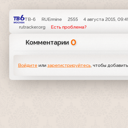
ТВ-6
RUErmine
2555
4 августа 2015, 09:4
rutracker.org
Есть проблема?
0
Комментарии
Войдите
или
зарегистрируйтесь
, чтобы добавит