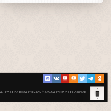
надлежат их владельцам. Нахождение материалов