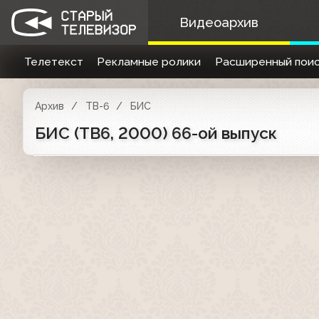
Видеоархив
Телетекст
Рекламные ролики
Расширенный поис
Архив
ТВ-6
БИС
БИС (ТВ6, 2000) 66-ой выпуск