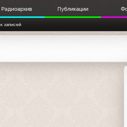
Радиоархив
Публикации
Ф
к записей