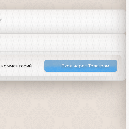
9
ь комментарий
Вход через Телеграм