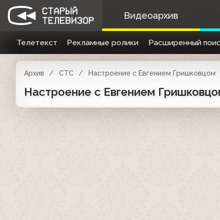
Видеоархив
Телетекст
Рекламные ролики
Расширенный поис
Архив
СТС
Настроение с Евгением Гришковцом
Настроение с Евгением Гришковцом