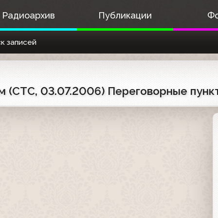
Радиоархив
Публикации
Ф
к записей
 (СТС, 03.07.2006) Переговорные пунк