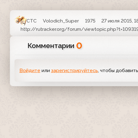
СТС
Volodich_Super
1975
27 июля 2015, 1
http://rutracker.org/forum/viewtopic.php?t=10931
0
Комментарии
Войдите
или
зарегистрируйтесь
, чтобы добавит