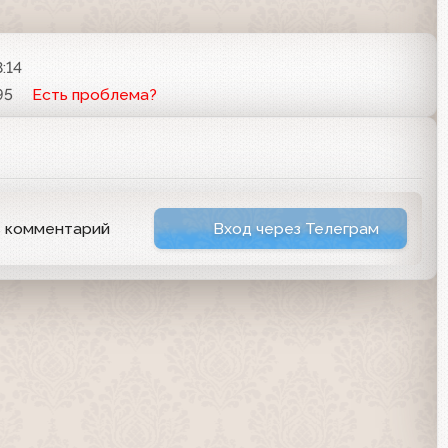
8:14
95
Есть проблема?
ь комментарий
Вход через Телеграм