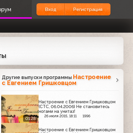
орум
Вход
Регистрация
ты
Настроение
Другие выпуски программы
с Евгением Гришковцом
Настроение с Евгением Гришковцом
(СТС, 06.04.2006) Не становитесь
ногами на унитаз!
26 июля 2015, 18:11
1996
01:28
Настроение с Евгением Гришковцом