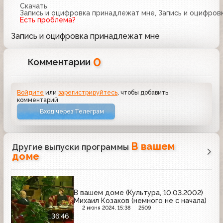
Скачать
Запись и оцифровка принадлежат мне, Запись и оцифров
Есть проблема?
Запись и оцифровка принадлежат мне
0
Комментарии
Войдите
или
зарегистрируйтесь
, чтобы добавить
комментарий
Вход через Телеграм
В вашем
Другие выпуски программы
доме
В вашем доме (Культура, 10.03.2002)
Михаил Козаков (немного не с начала)
2 июня 2024, 15:38
2509
36:46