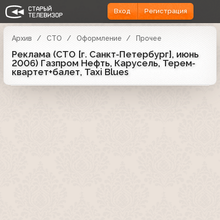
Вход
Регистрация
Архив
СТО
Оформление
Прочее
Реклама (СТО [г. Санкт-Петербург], июнь
2006) Газпром Нефть, Карусель, Терем-
квартет+балет, Taxi Blues