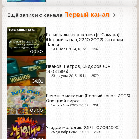
Первый канал
Ещё записи с канала
Рекламный блок
Региональная реклама [г. Самара]
(Первый канал, 22.10.2002) Сателлит,
Ладья
19 января 2024, 16:22
1194
00:30
Иванов, Петров, Сидоров (ОРТ,
14.08.1995)
23 августа 2015, 15:14
2572
34:01
Вкусные истории (Первый канал, 2005)
Овощной пирог
14 октября 2025, 20:55
331
03:00
Угадай мелодию (ОРТ, 07.06.1999)
25 декабря 2021, 02:01
2599