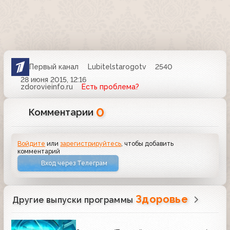
Первый канал
Lubitelstarogotv
2540
28 июня 2015, 12:16
zdorovieinfo.ru
Есть проблема?
0
Комментарии
Войдите
или
зарегистрируйтесь
, чтобы добавить
комментарий
Вход через Телеграм
Здоровье
Другие выпуски программы