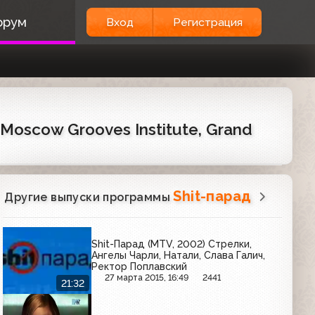
орум
Вход
Регистрация
, Moscow Grooves Institute, Grand
Shit-парад
Другие выпуски программы
Shit-Парад (MTV, 2002) Стрелки,
Ангелы Чарли, Натали, Слава Галич,
Ректор Поплавский
27 марта 2015, 16:49
2441
21:32