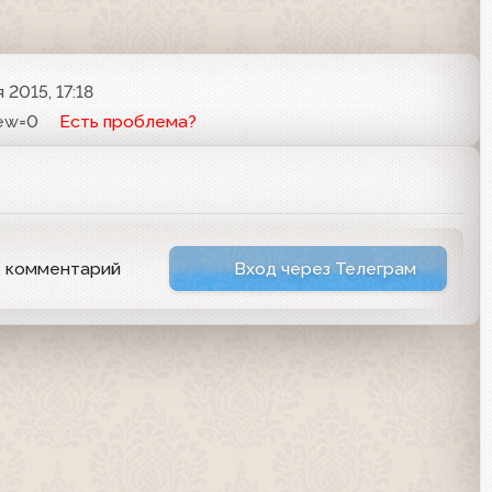
 2015, 17:18
iew=0
Есть проблема?
ь комментарий
Вход через Телеграм