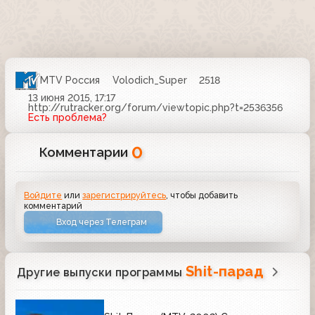
MTV Россия
Volodich_Super
2518
13 июня 2015, 17:17
http://rutracker.org/forum/viewtopic.php?t=2536356
Есть проблема?
0
Комментарии
Войдите
или
зарегистрируйтесь
, чтобы добавить
комментарий
Вход через Телеграм
Shit-парад
Другие выпуски программы