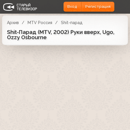
Вход
Регистрация
Архив
MTV Россия
Shit-парад
Shit-Парад (MTV, 2002) Руки вверх, Ugo,
Ozzy Osbourne