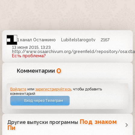
1 канал Останкино
Lubitelstarogotv
2167
13 июня 2015, 13:23
http://www.osaarchivum.org/greenfield/repository/osa:d
Есть проблема?
0
Комментарии
Войдите
или
зарегистрируйтесь
, чтобы добавить
комментарий
Вход через Телеграм
Под знаком
Другие выпуски программы
Пи