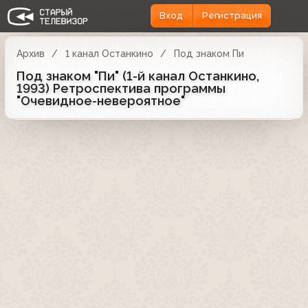
Вход
Регистрация
Архив
1 канал Останкино
Под знаком Пи
Под знаком "Пи" (1-й канал Останкино,
1993) Ретроспектива программы
"Очевидное-невероятное"