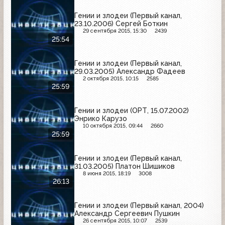
Гении и злодеи (Первый канал,
23.10.2006) Сергей Боткин
29 сентября 2015, 15:30
2439
25:54
Гении и злодеи (Первый канал,
29.03.2005) Александр Фадеев
2 октября 2015, 10:15
2585
25:59
Гении и злодеи (ОРТ, 15.07.2002)
Энрико Карузо
10 октября 2015, 09:44
2660
25:59
Гении и злодеи (Первый канал,
31.03.2005) Платон Шишиков
8 июня 2015, 18:19
3008
26:13
Гении и злодеи (Первый канал, 2004)
Александр Сергеевич Пушкин
26 сентября 2015, 10:07
2539