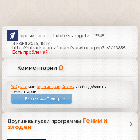
Первый канал
Lubitelstarogotv
2348
8 июня 2015, 18:17
http://rutracker.org/forum/viewtopic.php?t=2013855
Есть проблема?
0
Комментарии
Войдите
или
зарегистрируйтесь
, чтобы добавить
комментарий
Вход через Телеграм
Гении и
Другие выпуски программы
злодеи