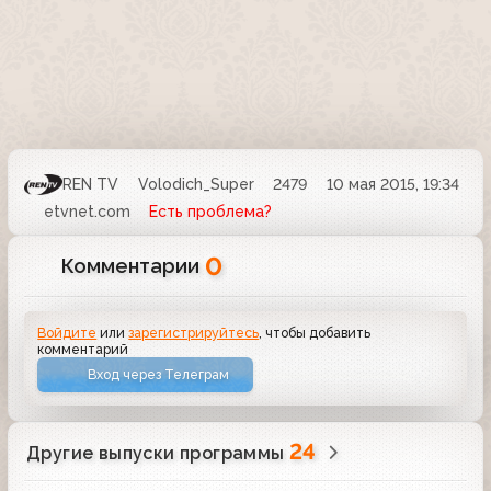
REN TV
Volodich_Super
2479
10 мая 2015, 19:34
etvnet.com
Есть проблема?
0
Комментарии
Войдите
или
зарегистрируйтесь
, чтобы добавить
комментарий
Вход через Телеграм
24
Другие выпуски программы