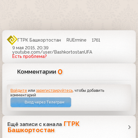
ГТРК Башкортостан
RUErmine
1761
9 мая 2015, 20:39
youtube.com/user/BashkortostanUFA
Есть проблема?
0
Комментарии
Войдите
или
зарегистрируйтесь
, чтобы добавить
комментарий
Вход через Телеграм
ГТРК
Ещё записи с канала
Башкортостан