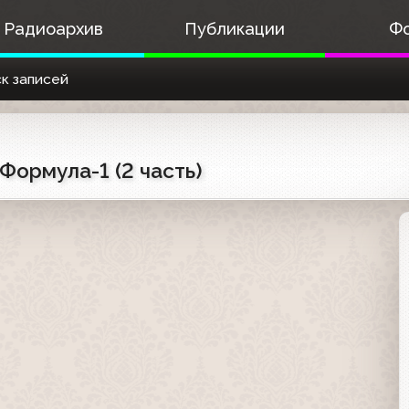
Радиоархив
Публикации
Ф
к записей
Формула-1 (2 часть)