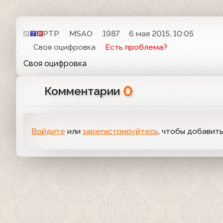
РТР
MSAO
1987
6 мая 2015, 10:05
Своя оцифровка
Есть проблема?
Своя оцифровка
0
Комментарии
Войдите
или
зарегистрируйтесь
, чтобы добавит