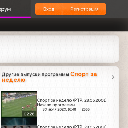
орум
Вход
Регистрация
Спорт за
Другие выпуски программы
неделю
Спорт за неделю (РТР, 28.05.2001)
Начало программы
30 июля 2020, 16:48
2555
02:26
Спорт за неделю (РТР, 28.05.2001)