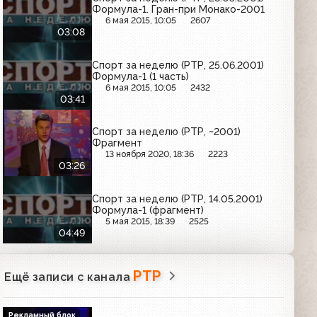
Формула-1. Гран-при Монако-2001
6 мая 2015, 10:05
2607
03:08
Спорт за неделю (РТР, 25.06.2001)
Формула-1 (1 часть)
6 мая 2015, 10:05
2432
03:41
Спорт за неделю (РТР, ~2001)
Фрагмент
13 ноября 2020, 18:36
2223
03:26
Спорт за неделю (РТР, 14.05.2001)
Формула-1 (фрагмент)
5 мая 2015, 18:39
2525
04:49
РТР
Ещё записи с канала
Рекламный блок