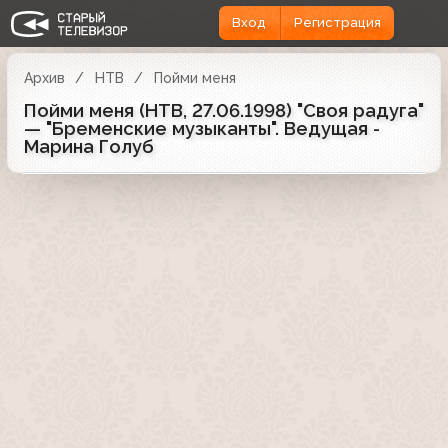
Вход
Регистрация
Архив
НТВ
Пойми меня
Пойми меня (НТВ, 27.06.1998) "Своя радуга"
— "Бременские музыканты". Ведущая -
Марина Голуб