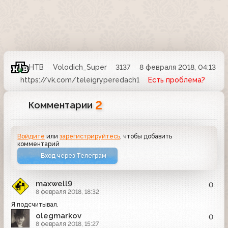
НТВ
Volodich_Super
3137
8 февраля 2018, 04:13
https://vk.com/teleigryperedach1
Есть проблема?
2
Комментарии
Войдите
или
зарегистрируйтесь
, чтобы добавить
комментарий
Вход через Телеграм
maxwell9
0
8 февраля 2018, 18:32
Я подсчитывал.
olegmarkov
0
8 февраля 2018, 15:27