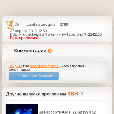
ОРТ
Lubitelstarogotv
2789
27 апреля 2015, 12:59
http://rutracker.org/forum/viewtopic.php?t=2242153
Есть проблема?
0
Комментарии
Войдите
или
зарегистрируйтесь
, чтобы добавить
комментарий
Вход через Телеграм
КВН
Другие выпуски программы
КВН-ассорти (ОРТ, 22.02.1997) 12