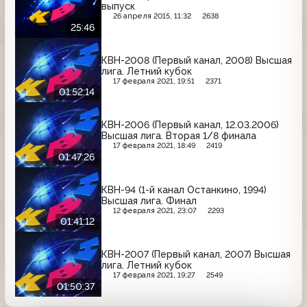
выпуск
26 апреля 2015, 11:32
2638
25:46
КВН-2008 (Первый канал, 2008) Высшая
лига. Летний кубок
17 февраля 2021, 19:51
2371
01:52:14
КВН-2006 (Первый канал, 12.03.2006)
Высшая лига. Вторая 1/8 финала
17 февраля 2021, 18:49
2419
01:47:26
КВН-94 (1-й канал Останкино, 1994)
Высшая лига. Финал
12 февраля 2021, 23:07
2293
01:41:12
КВН-2007 (Первый канал, 2007) Высшая
лига. Летний кубок
17 февраля 2021, 19:27
2549
01:50:37