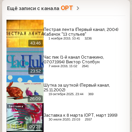
ОРТ
Ещё записи с канала
Пестрая лента (Первый канал, 2004)
Кабачок "13 стульев"
1 ноября 2015, 10:41
3236
43:46
Час пик (1-й канал Останкино,
07.07.1994) Виктор Столбун
7 июня 2016, 15:02
2641
23:52
Шутка за шуткой (Первый канал,
25.11.2002)
19 октября 2025, 23:44
369
26:09
Заставка
Заставка к 8 марта (ОРТ, март 1999)
30 июля 2020, 23:03
2557
00:23