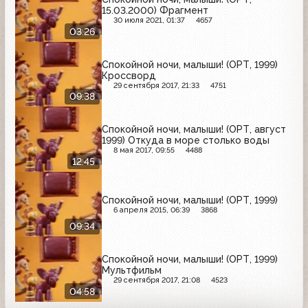
15.03.2000) Фрагмент
30 июля 2021, 01:37
4657
03:26
Спокойной ночи, малыши! (ОРТ, 1999)
Кроссворд
29 сентября 2017, 21:33
4751
09:38
Спокойной ночи, малыши! (ОРТ, август
1999) Откуда в море столько воды
8 мая 2017, 09:55
4488
12:45
Спокойной ночи, малыши! (ОРТ, 1999)
6 апреля 2015, 06:39
3868
09:34
Спокойной ночи, малыши! (ОРТ, 1999)
Мультфильм
29 сентября 2017, 21:08
4523
04:58