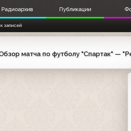
Радиоархив
Публикации
Ф
к записей
 Обзор матча по футболу "Спартак" — "Р