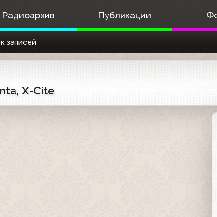
Радиоархив
Публикации
Ф
к записей
ta, X-Cite