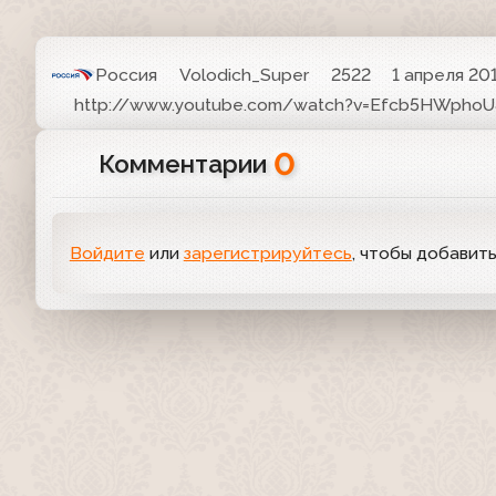
Россия
Volodich_Super
2522
1 апреля 201
http://www.youtube.com/watch?v=Efcb5HWphoU&f
0
Комментарии
Войдите
или
зарегистрируйтесь
, чтобы добавит