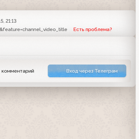
5, 21:13
eature=channel_video_title
Есть проблема?
ь комментарий
Вход через Телеграм