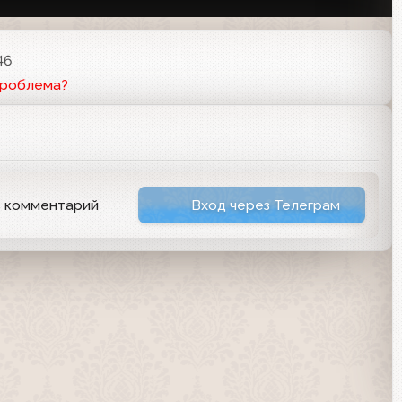
46
проблема?
ь комментарий
Вход через Телеграм