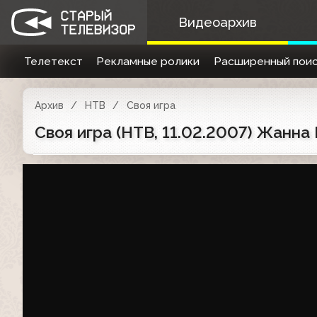
Видеоархив
Телетекст
Рекламные ролики
Расширенный поис
Архив
НТВ
Своя игра
Своя игра (НТВ, 11.02.2007) Жанн