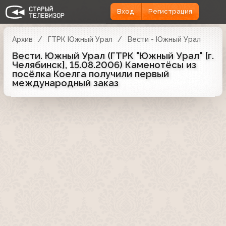
Вход
Регистрация
Архив
ГТРК Южный Урал
Вести - Южный Урал
Вести. Южный Урал (ГТРК "Южный Урал" [г.
Челябинск], 15.08.2006) Каменотёсы из
посёлка Коелга получили первый
международный заказ