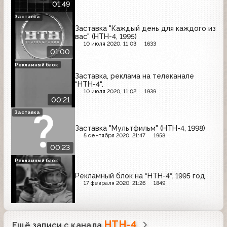
01:49
Заставка
Заставка "Каждый день для каждого из
вас" (НТН-4, 1995)
10 июля 2020, 11:03
1633
01:00
Рекламный блок
Заставка, реклама на телеканале
“НТН-4“.
10 июля 2020, 11:02
1939
00:21
Заставка
Заставка "Мультфильм" (НТН-4, 1998)
5 сентября 2020, 21:47
1958
00:23
Рекламный блок
Рекламный блок на “НТН-4“. 1995 год.
17 февраля 2020, 21:26
1849
НТН-4
Ещё записи с канала