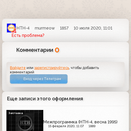
НТН-4
murmeow
1857
10 июля 2020, 11:01
Есть проблема?
0
Комментарии
Войдите
или
зарегистрируйтесь
, чтобы добавить
комментарий
Вход через Телеграм
Еще записи этого оформления
Заставка
Межпрограммка (НТН-4, весна 1995)
15 февраля 2020, 11:07
1889