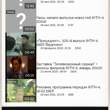
18 мая 2021, 20:09
2016
11:43
Часы
Часы, начало выпуска новостей (НТН-4,
2004)
18 мая 2021, 20:26
1747
01:03
«Прецедент», 100-й выпуск (НТН-4,
1997) Фрагмент
20 февраля 2020, 21:01
2250
06:49
Заставка "Телевизионный сериал" +
анонсы фильмов (НТН-4, январь 2000)
10 июля 2020, 09:54
1606
05:19
Другое
Реклама, программа передач (НТН-4,
18.02.1997)
18 мая 2021, 20:09
1895
03:22