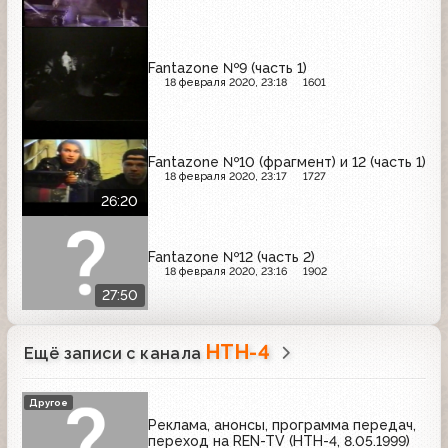
Fantazone №9 (часть 1)
18 февраля 2020, 23:18
1601
Fantazone №10 (фрагмент) и 12 (часть 1)
18 февраля 2020, 23:17
1727
26:20
Fantazone №12 (часть 2)
18 февраля 2020, 23:16
1902
27:50
НТН-4
Ещё записи с канала
Другое
Реклама, анонсы, программа передач,
переход на REN-TV (НТН-4, 8.05.1999)