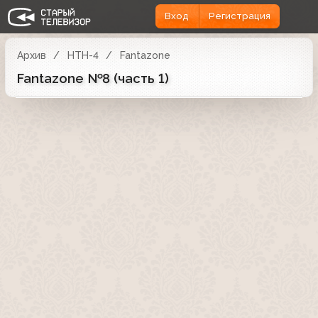
Вход
Регистрация
Архив
НТН-4
Fantazone
Fantazone №8 (часть 1)