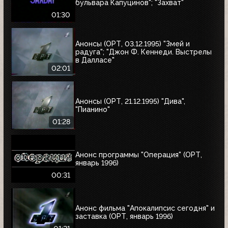
бульвара Капуцинов"; "Захват"
01:30
Анонсы (ОРТ, 03.12.1995) "Змей и
радуга"; "Джон Ф. Кеннеди. Выстрелы
в Далласе"
02:01
Анонсы (ОРТ, 21.12.1995) "Дива",
"Пианино"
01:28
Анонс программы "Операция" (ОРТ,
январь 1996)
00:31
Анонс фильма "Апокалипсис сегодня" и
заставка (ОРТ, январь 1996)