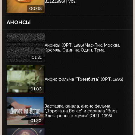
31.12.1996) Губы
00:08
АНОНСЫ
Анонсы (ОРТ, 1995) Час-Пик, Москва
Кремль, Один на Один, Тема
01:31
Анонс фильма "Трембита" (ОРТ, 1995)
01:03
Заставка канала, анонс фильма
"Дорога на Вегас" и сериала "Bugs:
Электронные жучки" (ОРТ, 1995)
01:20