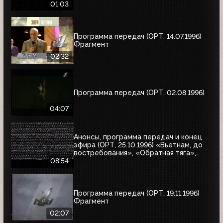
01:03
Программа передач (ОРТ, 14.07.1996)
Фрагмент
02:32
Программа передач (ОРТ, 02.08.1996)
04:07
Анонсы, программа передач и конец
эфира (ОРТ, 25.10.1996) «Вьетнам, до
востребования», «Обратная тяга»,
«Багз»
08:54
Программа передач (ОРТ, 19.11.1996)
Фрагмент
02:07